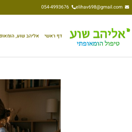
054-4993676
elihav698@gmail.com
דף ראשי
אליהב שוע, הומאופת 