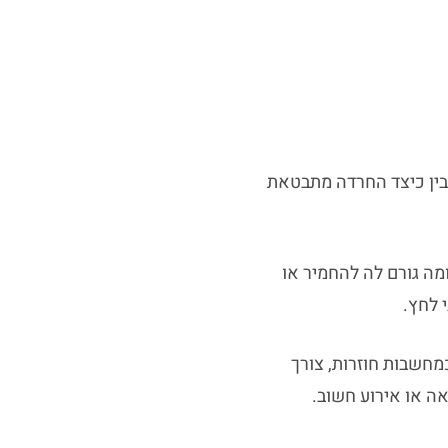
הבין כיצד החרדה מתבטאת
מה גורם לה להחמיר או
 לחץ.
חשבות חוזרות, צורך
ה או אירוע חשוב.