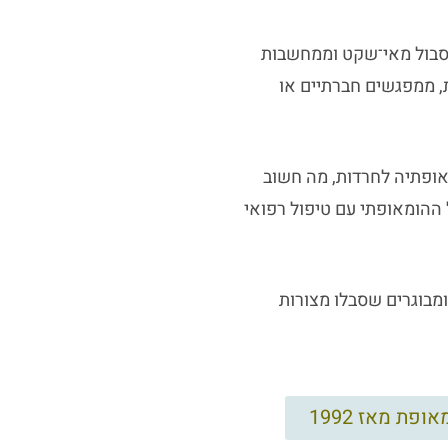
יסבול מאי־שקט וממחשבות
, ממפגשים חברתיים או
ופתיה לחרדות, מה חשוב
 ההומאופתי עם טיפול רפואי
ם, בני נוער ומבוגרים שסבלו מצורות