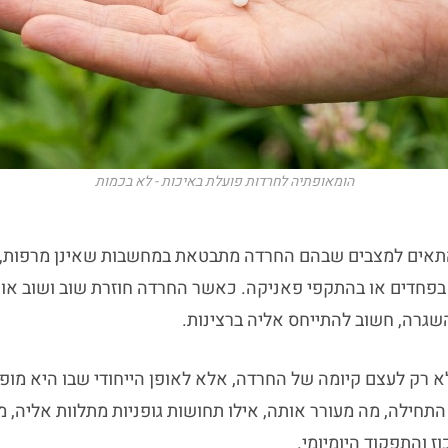
הומאופתיה לחרדות פועלת באיכות - לא בכמות
תאים למצבים שבהם החרדה מתבטאת במחשבות שאינן מרפות, במת
בפחדים או בהתקפי פאניקה. כאשר החרדה חוזרת שוב ושוב או
השגרה, חשוב להתייחס אליה ברצינות.
א רק לעצם קיומה של החרדה, אלא לאופן הייחודי שבו היא מופ
התחילה, מה מעורר אותה, אילו תחושות גופניות מתלוות אליה, מ
ז והתפקוד היומיומי.