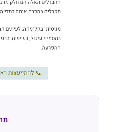
ההבדלים האלה הם חלק מרכזי
מקבלים בהכרח אותה רמדי הו
מניסיוני בקליניקה, לעיתים ק
בתסמיני עיכול, בעייפות, בר
ההפרעה.
📞 להתייעצות ראשונית נא להתקשר 9-3676
מה 