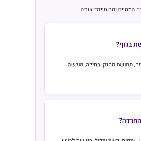
 המסוים ומה מייחד אותה.
ת בגוף?
זה, תחושת מחנק, בחילה, חולשה,
החרדה?
עייפות, קשיי עיכול, רגישות לרעש