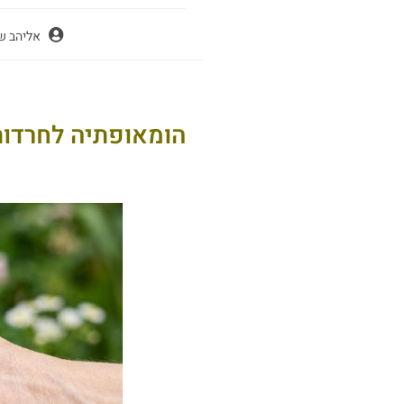
אליהב ש
הומאופתיה לחרדות