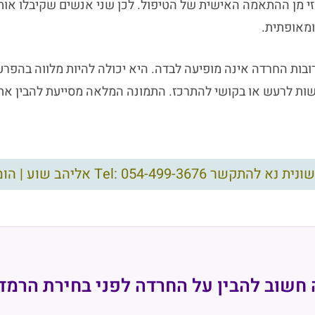
 מן ההתאמה האישית של הטיפול. לכן שני אנשים שקיבלו אות
מאופתית.
רובות החרדה אינה מופיעה לבדה. היא יכולה להיות מלווה בהפר
גישות לרעש או בקושי להתרכז. התמונה המלאה מסייעת להבין א
Tel: 054-49 אליהב שוע | הומאופת מאז 1992
חשוב להבין על החרדה לפני בחירת הרמד