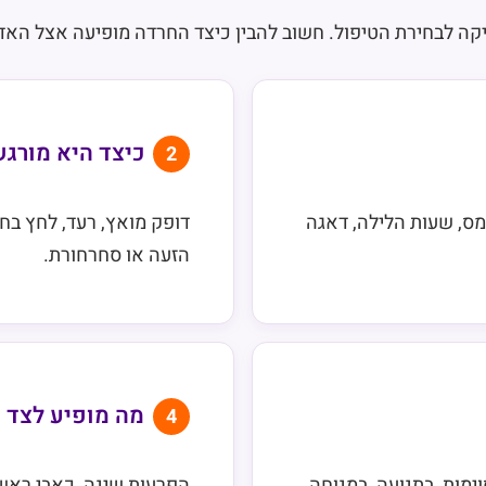
ה לבחירת הטיפול. חשוב להבין כיצד החרדה מופיעה אצל האדם
כיצד היא מורגש
2
מס, שעות הלילה, דאגה
דופק מואץ, רעד, לחץ בח
הזעה או סחרחורת.
מה מופיע לצד 
4
ימות, בתנועה, במנוחה,
הפרעות שינה, כאבי ראש, 