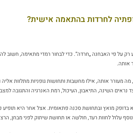
פתיה לחרדות בהתאמה אישית?
 רק על פי האבחנה „חרדה”. כדי לבחור רמדי מתאימה, חשוב ל
 אותה.
 מה מעורר אותה, אילו מחשבות ותחושות גופניות מתלוות אליה ו
צד נראים השינה, התיאבון, העיכול, רמת האנרגיה והתגובה למצבי
דופק מואץ ובתחושת סכנה פתאומית. אצל אחר היא תופיע כמ
וסף עלול לחוות רעד, חולשה או תחושת שיתוק לפני מבחן, הרצא