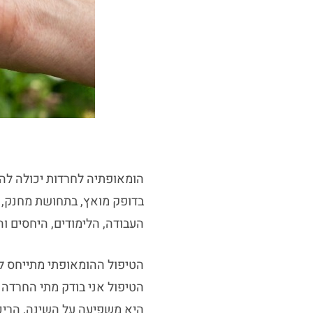
הומאופתיה לחרדות יכולה לה
בדופק מואץ, בתחושת מחנק, 
העבודה, הלימודים, היחסים ו
הטיפול ההומאופתי מתייחס ל
הטיפול אני בודק מתי החרדה 
היא משפיעה על השינה, הריכו