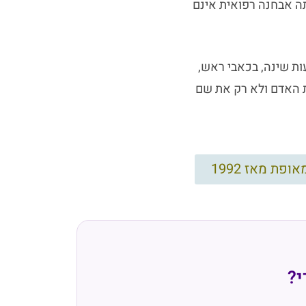
ה אבחנה רפואית אינם
עות שינה, בכאבי ראש,
ת האדם ולא רק את שם
י?