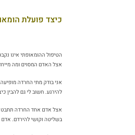
כיצד פועלת הומאו
הטיפול ההומאופתי אינו נקבע
אצל האדם המסוים ומה מייחד
אני בודק מתי החרדה מופיעה,
להירגע. חשוב לי גם להבין כי
אצל אדם אחד החרדה תתבטא ב
בשליטה וקושי להירדם. אדם נ