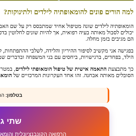
למה הורים פונים להומאופתיה לילדים ולתינוקות?
הומאופתיה לילדים שונה מטיפול אחיד שמתבסס רק על שם האבח
יכולים לסבול מאותה בעיה רפואית, אך להיות שונים לחלוטין בדפ
הם מגיבים בזמן מחלה.
בפגישה אני מקשיב לסיפור ההיריון והלידה, לשלבי ההתפתחות, לה
הילד, בפחדים, ברגישויות, ביחסים עם בני המשפחה ובדברים שמ
כך מתבצעת
התאמה אישית של טיפול הומאופתי לילדים
, במטרה
הסובלים מאותה אבחנה. זהו אחד העקרונות המרכזיים של
הומאו
בטלפון:
החל
שתי גי
הרפואה הקונבנציונלית והומא