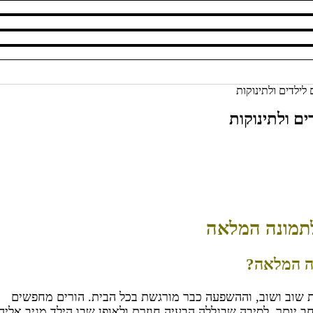
ם ולתינוקות
לתמונה המלאה
נה המלאה?
 שוב ושוב, וההשפעה כבר מורגשת בכל הבית. הורים מחפשים
 יותר, לסיבה שבגללה הבעיה חוזרת ולאופן שבו הילד מגיב אליה