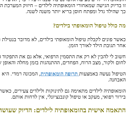
זו בדיוק הגישה שמאחורי
הומאופתיה לילדים
– חיזוק המערכת החי
כך שהילד גדל ומפתח חוסן בריא יותר משנה לשנה.
מה כולל טיפול הומאופתי בילדים?
כאשר פונים לקבלת טיפול הומאופתי בילדים, לא מדובר בנטילת
אחר תגובת הילד לאורך הזמן.
חשוב לי להבין לא רק את התסמין הרפואי, אלא גם את התפקוד הכ
לחום ולקור, מצב הרוח, הפחדים, ההתנהגות בזמן מחלה והאופן שב
הטיפול נעשה באמצעות
תרופה הומאופתית
, המכונה רמדי. היא 
האבחנה.
הומאופתיה לילדים מתאימה גם לתינוקות ולילדים צעירים, כאשר 
בירור רפואי, מעקב או טיפול קונבנציונלי, אין לדחות אותם.
התאמה אישית בהומאופתיה לילדים: הדיוק שעושה