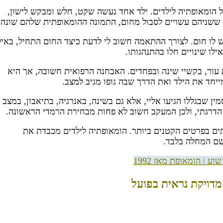
ל הומאופתיה לילדים. ילד אחד נעשה שקט, חלש ומבקש לישון,
ף ששניהם עשויים לסבול מחום, התמונה ההומאופתית שלהם שונה.
ש לו חום. לצורך ההתאמה חשוב לי לדעת כיצד החום התחיל, באיל
לו שינויים חלו בהתנהגותו.
ות עור, בקשיי שינה ובפחדים. האבחנה הרפואית חשובה, אך היא
יחד את הילד ואת הדרך שבה גופו מגיב למצב.
 שבגללו הגיעו אליי, אלא גם בשינה, באנרגיה, בתיאבון, במצב
 הדרגתי, ולכן המעקב חשוב לא פחות מבחירת הרמדי הראשונה.
תים בפרטים הקטנים ביותר. הומאופתיה לילדים מכבדת את
שם המחלה בלבד.
מדויקת נראית בפועל