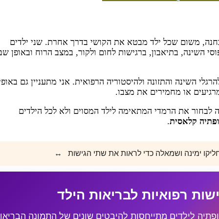
נה, משום שכל ילד מבטא את הקושי בדרך אחרת. שני ילדים
וסי השינה, בתיאבון, ברגישות לחום ולקור, במצב הרוח ובאופן שב
רגלי השינה והתזונה ולהיסטוריה הרפואית. אני מתעניין גם באופי
רגיעים או מחמירים את מצבו.
 לבחור את הרמדי המתאימה לילד המסוים ולא לכל הילדים
פתיה קלאסית
.
יקו ימינה ושמאלה כדי לראות את שתי הגישות
↔️
שות רפואיות לבריאות הילד
ופתיה לילדים מתייחסות להיבטים שונים של התמונה הבריאו