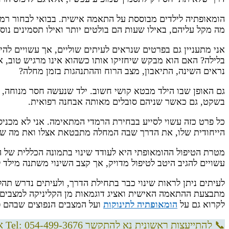
הומאופתיה לילדים מבוססת על התאמה אישית. בבואי לבחור רמדי
מה מקל עליהם, באילו שעות הם בולטים יותר ואילו תסמינים נוס
אני מתעניין גם בפרטים שנראים לעיתים שוליים, אך עשויים ל
בלילה? האם הוא מבקש שיחזיקו אותו כשהוא אינו מרגיש טוב, או
נראים השינה, התיאבון, מצב הרוח וההתנהגות בזמן מחלה?
גם האופן שבו הילד מבטא קושי חשוב. ילד שנעשה חסר מנוחה, כ
בשקט, גם כאשר שניהם סובלים מאותה אבחנה רפואית.
כל פרט כזה עשוי לסייע בבחירת הרמדי המתאימה. אני לא מכני
הייחודית שלו, את הדרך שבה המחלה מתבטאת אצלו ואת מה שמ
מטרת הטיפול ההומאופתי היא לעודד שינוי בתמונה הכללית של היל
עשויים להגיב היטב לטיפול מדויק, אך קצב השינוי משתנה מילד ל
לעיתים ניתן לראות שינוי כבר בתחילת הדרך, ולעיתים נדרש תה
מתבצעת ההתאמה האישית ואציג דוגמאות מן הקליניקה למצבים נפו
לקרוא גם על
הומאופתיה לתינוקות
ועל המצבים הנפוצים שבהם פו
📞 להתייעצות ראשונית נא להתקשר Tel: 054-499-3676 אליהב שוע | הומאופת מאז 1992