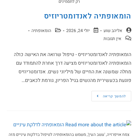
רק לתסמינים
הומאופתיה לאנדומטריוזיס
אליהב שוע
יולי 24, 2026
הומאופתיה
אין תגובות
הומאופתיה לאנדומטריוזיס - טיפול שרואה את האישה כולה
הומאופתיה לאנדומטריוזיס מציעה דרך אחרת להתמודד עם
מחלה שמשנה את החיים של מיליוני נשים. אנדומטריוזיס
פוגעת בכעשירית מהנשים בגיל הפריון, גורמת לכאבים…
להמשך קריאה
צמח אויפרזיה, 'עשב העין', משמש בהומאופתיה לטיפול בדלקות עיניים מזה