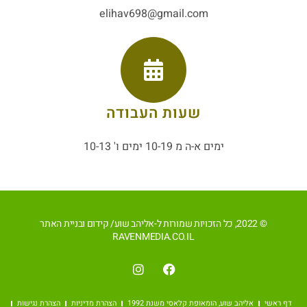
elihav698@gmail.com
שעות העבודה
ימים א-ה מ 10-19 ימים ו' 10-13
© 2022, כל הזכויות שמורות ל-אליהב שוע/ קידום ובניית האתר
RAVENMEDIA.CO.IL
דף ראשי
אליהב שוע, הומאופת קלאסי משנת 1992
הצהרת מדיניות
הצהרת נגישות