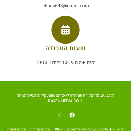
elihav698@gmail.com
שעות העבודה
ימים א-ה מ 10-19 ימים ו' 10-13
© 2022, כל הזכויות שמורות ל-אליהב שוע/ קידום ובניית האתר
RAVENMEDIA.CO.IL
דף ראשי
אליהב שוע, הומאופת קלאסי משנת 1992
הצהרת מדיניות
הצהרת נגישות