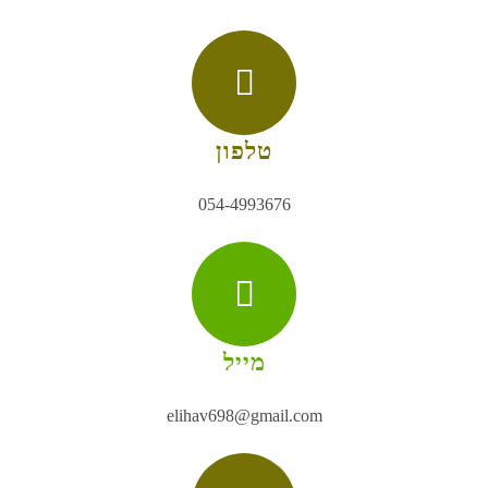
טלפון
054-4993676
מייל
elihav698@gmail.com