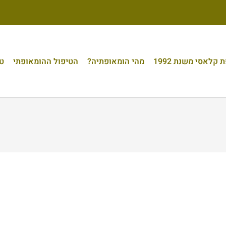
קלאסי משנת 1992
מהי הומאופתיה?
הטיפול ההומאופתי
טי