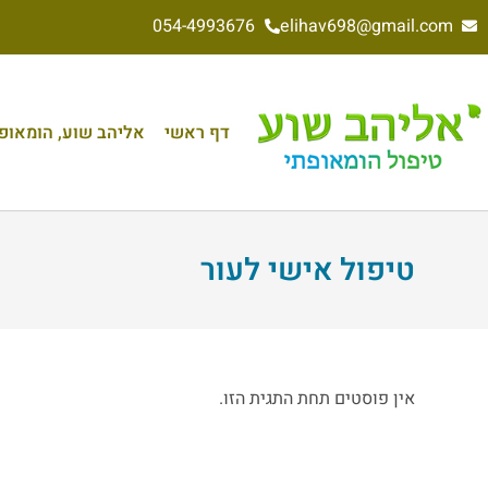
054-4993676
elihav698@gmail.com
דף ראשי
אליהב שוע, הומאופת 
טיפול אישי לעור
אין פוסטים תחת התגית הזו.