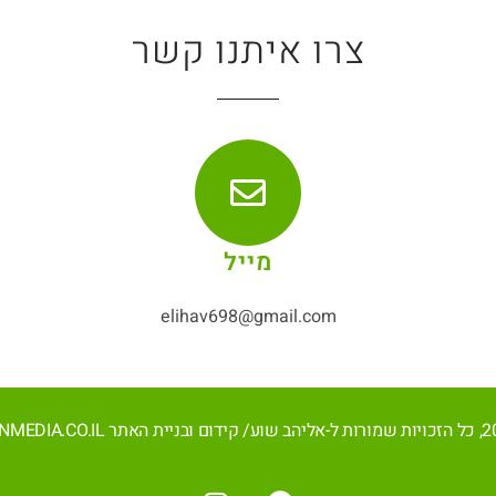
צרו איתנו קשר
מייל
elihav698@gmail.com