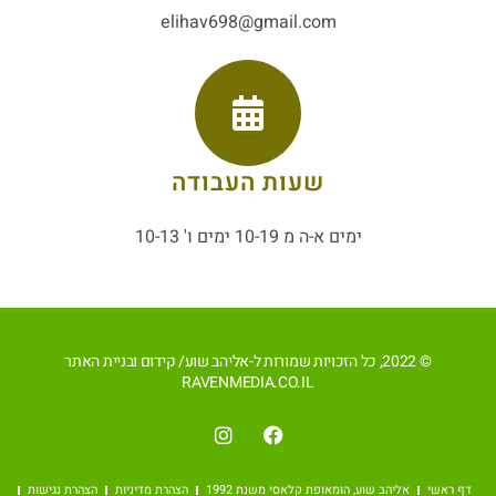
elihav698@gmail.com
שעות העבודה
ימים א-ה מ 10-19 ימים ו' 10-13
© 2022, כל הזכויות שמורות ל-אליהב שוע/ קידום ובניית האתר
RAVENMEDIA.CO.IL
דף ראשי
אליהב שוע, הומאופת קלאסי משנת 1992
הצהרת מדיניות
הצהרת נגישות