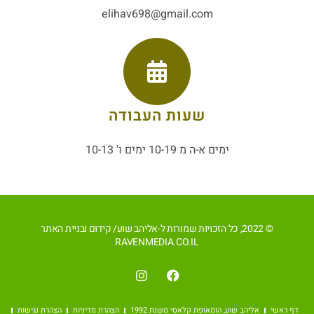
elihav698@gmail.com
שעות העבודה
ימים א-ה מ 10-19 ימים ו' 10-13
© 2022, כל הזכויות שמורות ל-אליהב שוע/ קידום ובניית האתר
RAVENMEDIA.CO.IL
דף ראשי
אליהב שוע, הומאופת קלאסי משנת 1992
הצהרת מדיניות
הצהרת נגישות