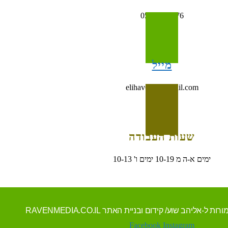
054-4993676
מייל
elihav698@gmail.com
שעות העבודה
ימים א-ה מ 10-19 ימים ו' 10-13
Facebook
Instagram