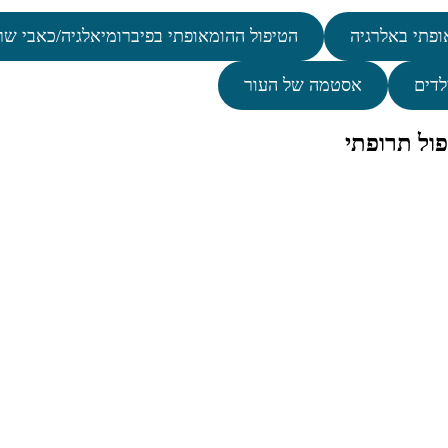
ופתי באלרגיה
הטיפול ההומאופתי בפיברומיאלגיה/כאבי שר
לדים
אסטמה של העור
ול תרופתי