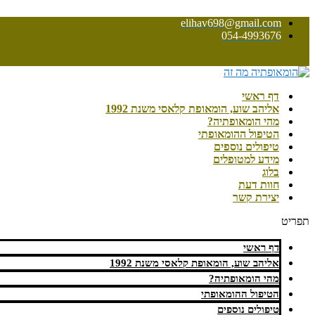
Skip
elihav698@gmail.com
to
054-4993676
content
דף ראשי
אליהב שוע, הומאופת קלאסי משנת 1992
מהי הומאופתיה?
הטיפול ההומאופתי
טיפולים נוספים
מידע למטופלים
בלוג
חוות דעת
יצירת קשר
תפריט
דף ראשי
אליהב שוע, הומאופת קלאסי משנת 1992
מהי הומאופתיה?
הטיפול ההומאופתי
טיפולים נוספים