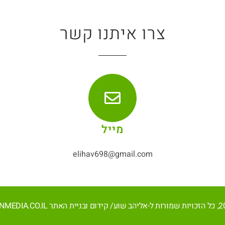
צרו איתנו קשר
מייל
elihav698@gmail.com