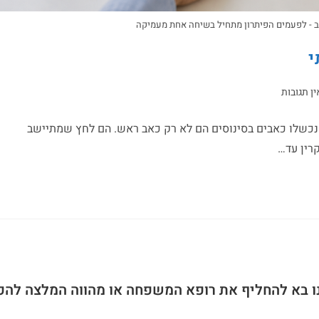
ב - לפעמים הפיתרון מתחיל בשיחה אחת מעמיקה
י
ין תגובות
ם נכשלו כאבים בסינוסים הם לא רק כאב ראש. הם לחץ שמתיישב
רין עד…
ו בא להחליף את רופא המשפחה או מהווה המלצה להפ