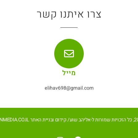
צרו איתנו קשר
מייל
elihav698@gmail.com