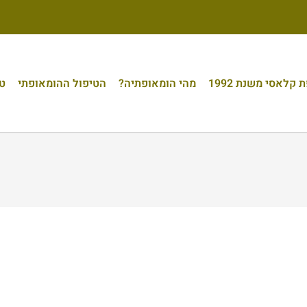
קלאסי משנת 1992
מהי הומאופתיה?
הטיפול ההומאופתי
טי