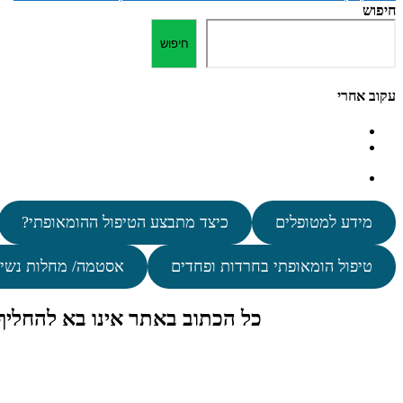
חיפוש
חיפוש
עקוב אחרי
מידע למטופלים
כיצד מתבצע הטיפול ההומאופתי?
טיפול הומאופתי בחרדות ופחדים
אסטמה/ מחלות נשי
כל הכתוב באתר אינו בא להחלי