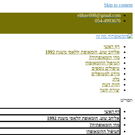
Skip to content
elihav698@gmail.com
054-4993676
דף ראשי
אליהב שוע, הומאופת קלאסי משנת 1992
מהי הומאופתיה?
הטיפול ההומאופתי
טיפולים נוספים
מידע למטופלים
בלוג
חוות דעת
יצירת קשר
תפריט
דף ראשי
אליהב שוע, הומאופת קלאסי משנת 1992
מהי הומאופתיה?
הטיפול ההומאופתי