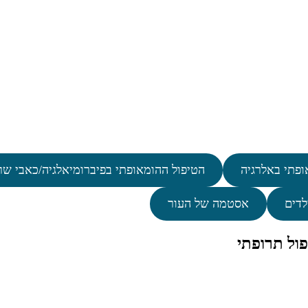
ופתי באלרגיה
הטיפול ההומאופתי בפיברומיאלגיה/כאבי שר
לדים
אסטמה של העור
ול תרופתי