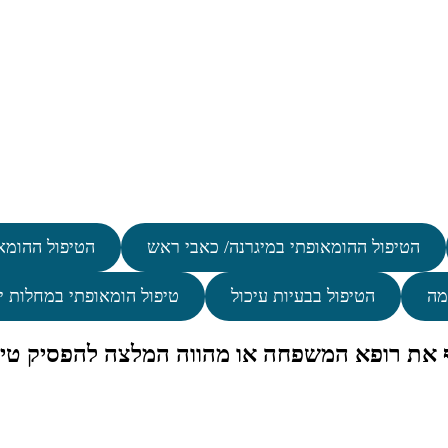
הטיפול ההומאופתי במיגרנה/ כאבי ראש
הטיפול ההומא
מה
הטיפול בבעיות עיכול
טיפול הומאופתי במחלות י
ף את רופא המשפחה או מהווה המלצה להפסיק טיפ