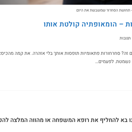
- תחושת הסחרור שמשבשת את היום
ת – הומאופתיה קולטת אותו
 תגובות
ם זה? סחרחורות פתאומיות תופסות אותך בלי אזהרה. את קמה מהכיסא
 נשמטת. לפעמים…
ו בא להחליף את רופא המשפחה או מהווה המלצה להפ