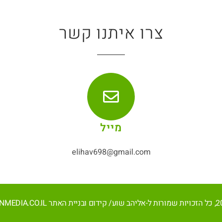
צרו איתנו קשר
מייל
elihav698@gmail.com