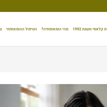
קלאסי משנת 1992
מהי הומאופתיה?
הטיפול ההומאופתי
טי