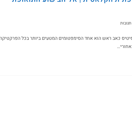
תגובות
וסיטיס כאב ראש הוא אחד הסימפטומים המטעים ביותר בכל הפרקטיקה
אחורי…