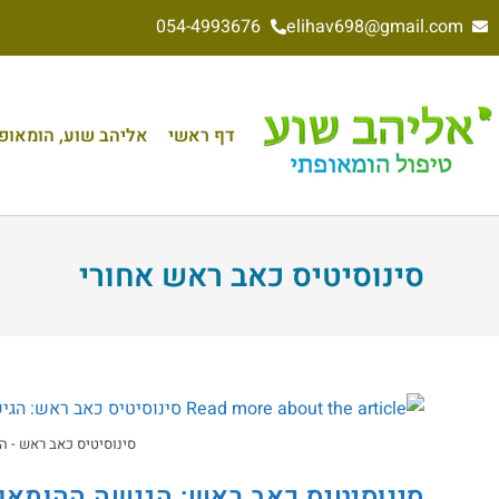
054-4993676
elihav698@gmail.com
דף ראשי
אליהב שוע, הומאופת 
סינוסיטיס כאב ראש אחורי
סינוסיטיס כאב ראש - 
סינוסיטיס כאב ראש: הגישה ההומאו