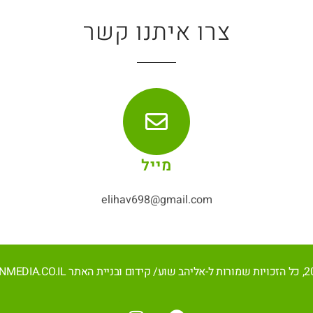
צרו איתנו קשר
מייל
elihav698@gmail.com