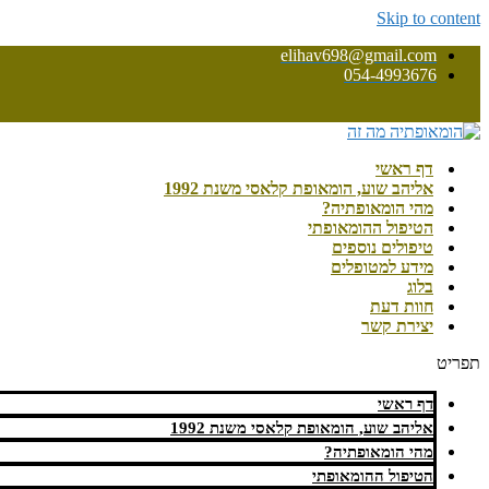
Skip to content
elihav698@gmail.com
054-4993676
דף ראשי
אליהב שוע, הומאופת קלאסי משנת 1992
מהי הומאופתיה?
הטיפול ההומאופתי
טיפולים נוספים
מידע למטופלים
בלוג
חוות דעת
יצירת קשר
תפריט
דף ראשי
אליהב שוע, הומאופת קלאסי משנת 1992
מהי הומאופתיה?
הטיפול ההומאופתי