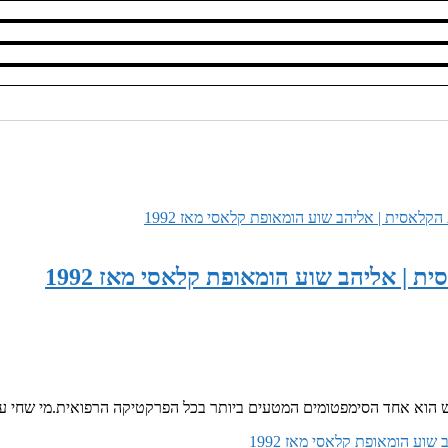
| אליהב שוע הומאופת קלאסי מאז 1992
אש הוא אחד הסימפטומים המטעים ביותר בכל הפרקטיקה הרפואית.מי שחי ע
וע הומאופת קלאסי מאז 1992