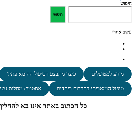
חיפוש
חיפוש
עקוב אחרי
מידע למטופלים
כיצד מתבצע הטיפול ההומאופתי?
טיפול הומאופתי בחרדות ופחדים
אסטמה/ מחלות נשי
כל הכתוב באתר אינו בא להחלי