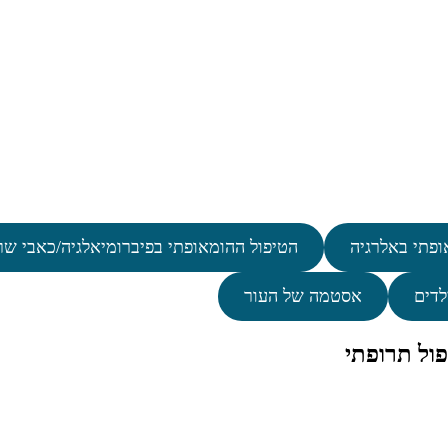
ופתי באלרגיה
הטיפול ההומאופתי בפיברומיאלגיה/כאבי שר
לדים
אסטמה של העור
ול תרופתי