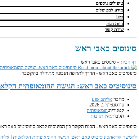
טיפולים נוספים
מידע למטופלים
בלוג
חוות דעת
יצירת קשר
סינוסים כאבי ראש
דף הבית
»
סינוסים כאבי ראש
סינוסיטיס כאב ראש - הדרך לתרופה הנכונה מתחילה בהקשבה
סינוסיטיס כאב ראש: הגישה ההומאופתית הקלאסית 
מחבר:
אליהב שוע
פורסם:
יוני 1, 2026
קטגוריה:
הומאופתיה
תגובות:
אין תגובות
סינוסיטיס כאב ראש - הבנת הקשר בין הסינוסים לכאב סינוסיטיס כאב ר
להמשך קריאה
סינוסיטיס כאב ראש: הגישה ההומאופתית הקלאסית | אליהב ש