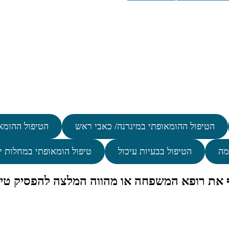
הטיפול ההומאופתי במיגרנה/ כאבי ראש
הטיפול ההומא
מה
הטיפול בבעיות עיכול
טיפול הומאופתי במחלות י
ף את רופא המשפחה או מהווה המלצה להפסיק טיפ