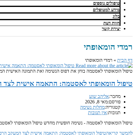
טיפולים נוספים
מידע למטופלים
בלוג
חוות דעת
יצירת קשר
רמדי הומאופתי
דף הבית
»
רמדי הומאופתי
טיפול הומאופתי לאסטמה בוחן את דפוס הנשימה ואת התמונה האישית המ
טיפול הומאופתי לאסטמה: התאמה אישית לצד ה
מחבר:
אליהב שוע
פורסם:
מאי 8, 2026
קטגוריה:
מחלות נשימה
תגובות:
אין תגובות
טיפול הומאופתי לאסטמה - נשימה חופשית מחדש טיפול הומאופתי לאסטמה
להמשך קריאה
טיפול הומאופתי לאסטמה: התאמה אישית לצד המעקב הרפו