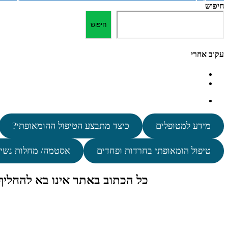
חיפוש
חיפוש
עקוב אחרי
מידע למטופלים
כיצד מתבצע הטיפול ההומאופתי?
טיפול הומאופתי בחרדות ופחדים
אסטמה/ מחלות נשי
כל הכתוב באתר אינו בא להחלי