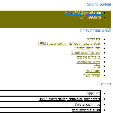
Skip to content
elihav698@gmail.com
054-4993676
דף ראשי
אליהב שוע, הומאופת קלאסי משנת 1992
מהי הומאופתיה?
הטיפול ההומאופתי
טיפולים נוספים
מידע למטופלים
בלוג
חוות דעת
יצירת קשר
תפריט
דף ראשי
אליהב שוע, הומאופת קלאסי משנת 1992
מהי הומאופתיה?
הטיפול ההומאופתי