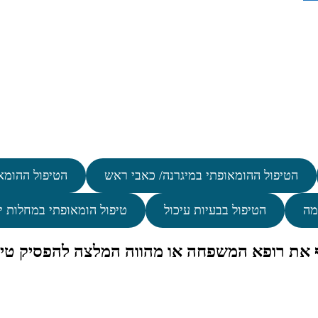
הטיפול ההומאופתי במיגרנה/ כאבי ראש
הטיפול ההומא
מה
הטיפול בבעיות עיכול
טיפול הומאופתי במחלות י
ף את רופא המשפחה או מהווה המלצה להפסיק טיפ