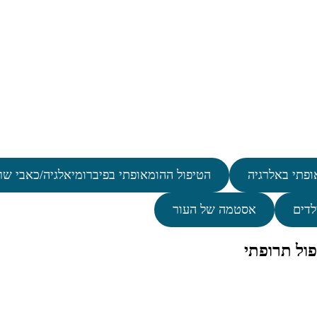
ופתי באלרגיה
הטיפול ההומאופתי בפיברומיאלגיה/כאבי שר
לדים
אסטמה של העור
ול תרופתי