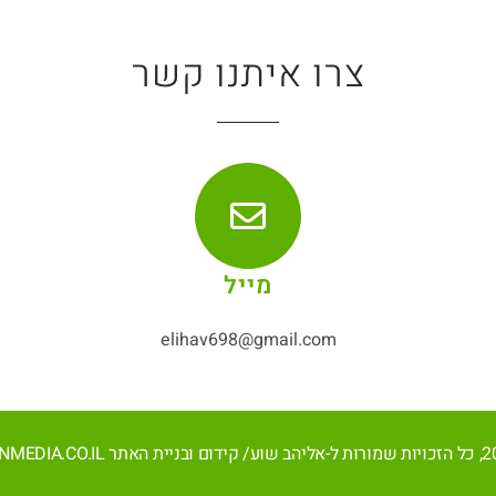
צרו איתנו קשר
מייל
elihav698@gmail.com