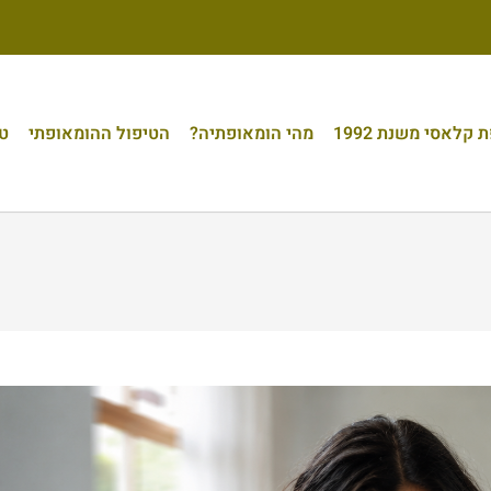
קלאסי משנת 1992
מהי הומאופתיה?
הטיפול ההומאופתי
טי