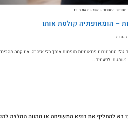
- תחושת הסחרור שמשבשת את היום
ת – הומאופתיה קולטת אותו
 תגובות
ם זה? סחרחורות פתאומיות תופסות אותך בלי אזהרה. את קמה מהכיסא
 נשמטת. לפעמים…
ו בא להחליף את רופא המשפחה או מהווה המלצה להפ