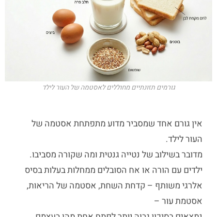
גורמים תזונתיים מחוללים לאסטמה של העור לילד
אין גורם אחד שמסביר מדוע מתפתחת
אסטמה של
העור לילד
.
מדובר בשילוב של נטייה גנטית ומה שקורה מסביבו.
ילדים עם הורה או אח הסובלים ממחלות בעלות בסיס
אלרגי משותף – קדחת השחת, אסטמה של הריאות,
אסטמת עור
–
נמצאים בסיכון גבוה יותר לפתח אחת מהן בעצמם.