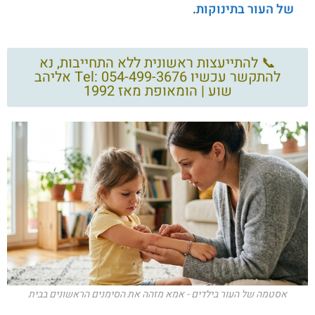
של העור בתינוקות
.
📞 להתייעצות ראשונית ללא התחייבות, נא
להתקשר עכשיו Tel: 054-499-3676 אליהב
שוע | הומאופת מאז 1992
אסטמה של העור בילדים - אמא מזהה את הסימנים הראשונים בבית