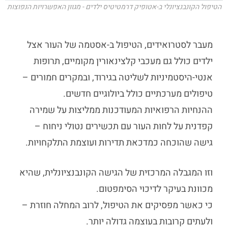
הטיפול הקונבנציונלי ב-אטופיק דרמטיטיס ילדים - מגוון האפשרויות הנפוצות
מעבר לסטרואידים, הטיפול ב-
אסטמה של העור אצל
ילדים
כולל גם מעכבי קלצינאורין מקומיים, תרופות
אנטי-היסטמיניות לשליטה בגירוד, ובמקרים חמורים –
טיפולים מערכתיים כולל ביולוגיים חדשים.
ההנחיות הרפואיות המעודכנות ממליצות על שמירה
קפדנית על לחות העור עם תכשירים נטולי ניחוח –
גישה שהוכחה כמדכאת תדירות ועוצמת התלקחויות.
וזו המגבלה המרכזית של הגישה הקונבנציונלית, שהיא
מכוונת בעיקר לדיכוי הסימפטום.
כי כאשר מפסיקים את הטיפול, לרוב המחלה חוזרת –
ולעתים קרובות בעוצמה גדולה יותר.