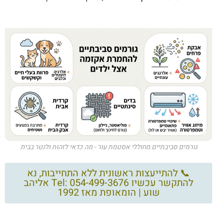
גורמים סביבתיים מחוללי אסטמת עור - מה כדאי לזהות ולנטר בבית
📞 להתייעצות ראשונית ללא התחייבות, נא
להתקשר עכשיו Tel: 054-499-3676 אליהב
שוע | הומאופת מאז 1992