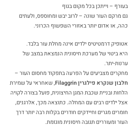
בעורף – וייתכן בכל מקום בגוף
גם מרקם העור שונה – לרוב יבש ומחוספס, ולעתים
כהה, או אדום יותר באזורי השפשוף הכרוני.
אטופיק דרמטיטיס ילדים
אינה מחלת עור בלבד.
היא ביטוי של מערכת חיסונית הנמצאת במצב של
ערנות-יתר.
מחקרים מצביעים על הפרעה בתפקוד מחסום העור –
חלבון שנקרא פילגרין Filaggrin
, שאחראי על שמירת
הלחות ובניית שכבת המגן החיצונית, פועל בצורה לקויה
אצל ילדים רבים עם המחלה. כתוצאה מכך, אלרגנים,
חומרים מגרים וחיידקים חודרים בקלות רבה יותר דרך
העור ומעוררים תגובה חיסונית מוגזמת.