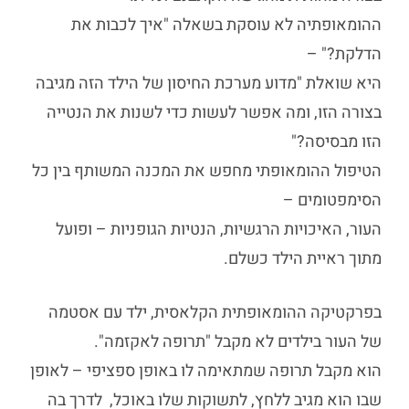
ההומאופתיה לא עוסקת בשאלה "איך לכבות את
הדלקת?" –
היא שואלת "מדוע מערכת החיסון של הילד הזה מגיבה
בצורה הזו, ומה אפשר לעשות כדי לשנות את הנטייה
הזו מבסיסה?"
הטיפול ההומאופתי מחפש את המכנה המשותף בין כל
הסימפטומים –
העור, האיכויות הרגשיות, הנטיות הגופניות – ופועל
מתוך ראיית הילד כשלם.
בפרקטיקה ההומאופתית הקלאסית, ילד עם אסטמה
של העור בילדים לא מקבל "תרופה לאקזמה".
הוא מקבל תרופה שמתאימה לו באופן ספציפי – לאופן
שבו הוא מגיב ללחץ, לתשוקות שלו באוכל, לדרך בה