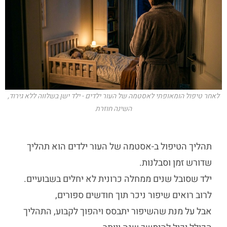
לאחר טיפול הומאופתי לאסטמה של העור ילדים - ילד ישן בשלווה ללא גירוד,
השינה חוזרת
תהליך הטיפול ב-
אסטמה של העור ילדים
הוא תהליך
שדורש זמן וסבלנות.
ילד שסובל שנים ממחלה כרונית לא יחלים בשבועיים.
לרוב רואים שיפור ניכר תוך חודשים ספורים,
אבל על מנת שהשיפור יתבסס ויהפוך לקבוע, התהליך