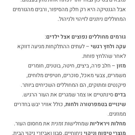
אבל הגנטיקה היא רק חלק מהסיפור, ורבים מהגורמים
המחוללים ניתנים לזיהוי ולניהול.
גורמים מחוללים נפוצים אצל ילדים
:
עקה ולחץ רגשי
– לעתים ההתלקחות מגיעה דווקא
לאחר שהלחץ פוחת.
מזון
– חלב פרה, ביצים, חיטה, בוטנים, חומרים
משמרים, צבעי מאכל, סוכרים, חטיפים מלוחים,
פיקנטים ומתוקים, הם המחוללים השכיחים ביותר.
בדים
סינתטיים או צמר שמגרים את העור הרגיש.
שינויים בטמפרטורה ולחות
, כולל אוויר יבש בחדרים
ממוזגים.
מחלות ויראליות
שמחלישות זמנית את מחסום העור.
מוצרי טיפוח וניקוי
ניחוחיים, סבון ואביזרי ניקוי הבית.