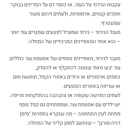
עקבות הגירוד על העור, או כתמי דם על הסדינים בבוקר:
חתכים קטנים, אדמומיות, ולעתים זיהום משני
שמצטרף.
מעגל הגירוד – גירוד שמוביל לפצעים שמגרים עוד יותר
– הוא אחד המאפיינים המרכזיים של המחלה.
מעבר לגירוד, מאפיינים נוספים של אסטמת עור כוללים:
עור יבש מאוד שנוטה להתקלף או להסדק,
כתמים אדמוניים או ורודים באזורי הקפל, תחושת חום
או שריפה באזורים הפגועים.
לעתים הפרשה שקופה או צהבהבה בהתלקחות חריפה.
יש ילדים עם אסטמת עור, שמפתחים גם קפל נוסף
מתחת לעין התחתונה – מה שנקרא בספרות "סימן
דניה-מורגן" – שנחשב לסמן קליני של המחלה.