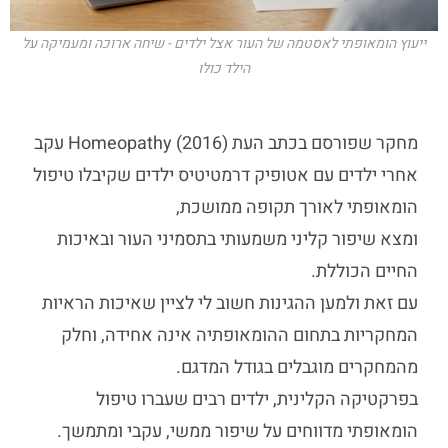
ייעוץ הומאופתי לאסטמה של העור אצל ילדים - שיחה ארוכה ומעמיקה על
הילד כולו
מחקר שפורסם בכתב העת Homeopathy (2016) עקב
אחרי ילדים עם אטופיק דרמטיטיס ילדים שקיבלו טיפול
הומאופתי לאורך תקופה ממושכת,
ומצא שיפור קליני משמעותי בתסמיני העור ובאיכות
החיים הכוללת.
עם זאת ולמען ההגינות חשוב לי לציין שאיכות הראיות
המחקריות בתחום ההומאופתיה אינה אחידה, וחלק
מהמחקרים מוגבלים בגודל המדגם.
בפרקטיקה הקלינית, ילדים רבים שעברו טיפול
הומאופתי מדווחים על שיפור ממשי, עקבי ומתמשך.