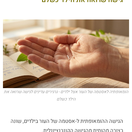
הומאופתיה לאסטמה של העור אצל ילדים - גרגירים עדינים לגישה שרואה את
הילד כשלם
הגישה ההומאופתית ל-אסטמה של העור בילדים, שונה
בצורה מהותית מהגישה הקונבנציונלית.