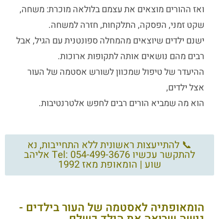
ואז ההורים מוצאים את עצמם בלולאה מוכרת: משחה,
שקט זמני, הפסקה, התלקחות, חזרה למשחה.
ישנם ילדים שיוצאים מהמחלה ספונטנית עם הגיל, אבל
רבים מהם נושאים אותה לתקופות ארוכות.
ההיעדר של טיפול שמכוון לשורש
אסטמה של העור
אצל ילדים,
הוא מה שמביא הורים רבים לחפש אלטרנטיבות.
📞 להתייעצות ראשונית ללא התחייבות, נא
להתקשר עכשיו Tel: 054-499-3676 אליהב
שוע | הומאופת מאז 1992
הומאופתיה לאסטמה של העור בילדים -
גישה שרואה את הילד כשלם