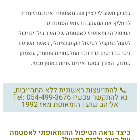
כמו כן חשוב לי לציין שהומאופתיה אינה מתיימרת
להחליף את המעקב הרפואי הסטנדרטי.
הטיפול ההומאופתי לאסטמה של העור בילדים יכול
לפעול במקביל לטיפול הקונבנציונלי, כאשר השיפור
ניכר בהדרגה: תדירות ההתלקחויות פוחתת, עוצמתן
קטנה, והצורך בסטרואידים פוחת באופן טבעי.
📞 להתייעצות ראשונית ללא התחייבות,
נא להתקשר עכשיו Tel: 054-499-3676
אליהב שוע | הומאופת מאז 1992
כיצד נראה הטיפול ההומאופתי לאסטמה
של העור ילדים בפועל?