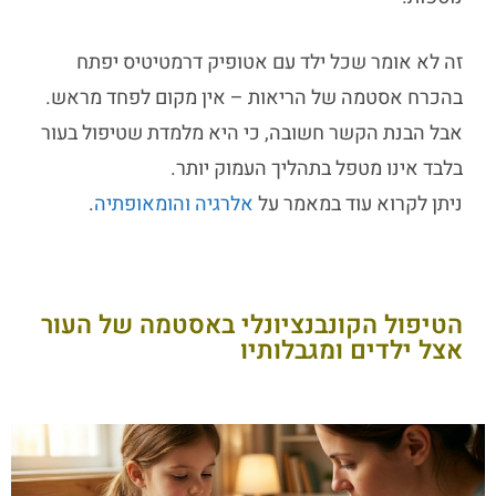
זה לא אומר שכל ילד עם אטופיק דרמטיטיס יפתח
בהכרח אסטמה של הריאות – אין מקום לפחד מראש.
אבל הבנת הקשר חשובה, כי היא מלמדת שטיפול בעור
בלבד אינו מטפל בתהליך העמוק יותר.
ניתן לקרוא עוד במאמר על
אלרגיה והומאופתיה
.
הטיפול הקונבנציונלי באסטמה של העור
אצל ילדים ומגבלותיו