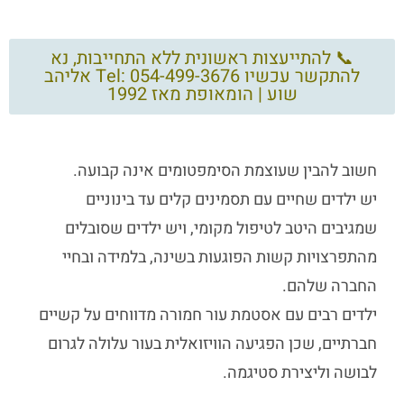
📞 להתייעצות ראשונית ללא התחייבות, נא
להתקשר עכשיו Tel: 054-499-3676 אליהב
שוע | הומאופת מאז 1992
חשוב להבין שעוצמת הסימפטומים אינה קבועה.
יש ילדים שחיים עם תסמינים קלים עד בינוניים
שמגיבים היטב לטיפול מקומי, ויש ילדים שסובלים
מהתפרצויות קשות הפוגעות בשינה, בלמידה ובחיי
החברה שלהם.
ילדים רבים עם אסטמת עור חמורה מדווחים על קשיים
חברתיים, שכן הפגיעה הוויזואלית בעור עלולה לגרום
לבושה וליצירת סטיגמה.