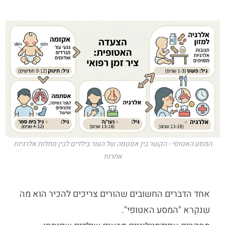
המסע האטופי - הקשר בין אסטמה של העור בילדים לבין מחלות אלרגיות
אחרות
אחד הדברים החשובים שהורים צריכים להכיר הוא מה
שנקרא "המסע האטופי".