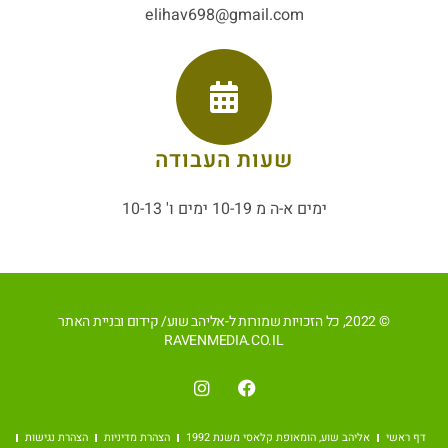
elihav698@gmail.com
שעות העבודה
ימים א-ה מ 10-19 ימים ו' 10-13
© 2022, כל הזכויות שמורות ל-אליהב שוע/ קידום ובניית האתר
RAVENMEDIA.CO.IL
דף ראשי
אליהב שוע, הומאופת קלאסי משנת 1992
הצהרת מדיניות
הצהרת נגישות