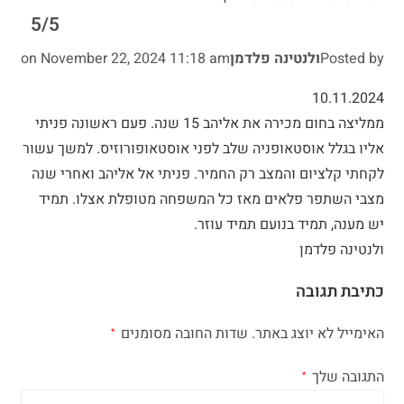
5/5
Posted by
ולנטינה פלדמן
November 22, 2024 11:18 am
on
10.11.2024
ממליצה בחום מכירה את אליהב 15 שנה. פעם ראשונה פניתי
אליו בגלל אוסטאופניה שלב לפני אוסטאופורוזיס. למשך עשור
לקחתי קלציום והמצב רק החמיר. פניתי אל אליהב ואחרי שנה
מצבי השתפר פלאים מאז כל המשפחה מטופלת אצלו. תמיד
יש מענה, תמיד בנועם תמיד עוזר.
ולנטינה פלדמן
כתיבת תגובה
האימייל לא יוצג באתר.
שדות החובה מסומנים
*
התגובה שלך
*