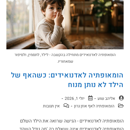
הומאופתיה לאדנואידים מתחילה בהקשבה - לילד, לתסמין, ולסיפור
שמאחוריו.
הומאופתיה לאדנואידים: כשהאף של
הילד לא נותן מנוח
אליהב שוע
יולי 1, 2026
הומאופתיה לאף אוזן גרון
אין תגובות
הומאופתיה לאדנואידים - הגישה שרואה את הילד השלם
הומאופתיה לאדנואידים אינה שואלת רק 'מה גודל השקד