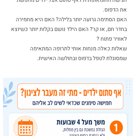
הגישה ההומאופתית ל
אף סתום אצל ילדים
מחפשת
את הדפוס.
האם הסתימה גרועה יותר בלילה? האם היא מחמירה
בחדר חם, או קר? האם הילד נושם בקלות יותר כשיוצא
לאוויר פתוח ?
שאלות כאלה מנחות אותי לתרופה המתאימה
שמסוגלת לטפל בדפוס ובחולשה האישית.