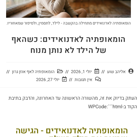
הומאופתיה לאדנואידים מתחילה בהקשבה - לילד, לתסמין, ולסיפור שמאחוריו.
הומאופתיה לאדנואידים: כשהאף
של הילד לא נותן מנוח
אליהב שוע
יולי 1, 2026
הומאופתיה לאף אוזן גרון
אין תגובות
יולי 27, 2026
העתק בדיוק את זה, מהשורה הראשונה עד האחרונה, והדבק בתיבת
הקוד ב-WPCode:```html
הומאופתיה לאדנואידים - הגישה