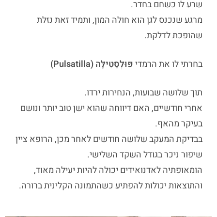
שרע לו כשחם בחדר.
מרגע שנכנס לגן הוא חולה המון, ותמיד זאת נזלת
שהופכת לדלקת.
בחרתי לו את הרמדי
פּוּלְסַטִילָּה (Pulsatilla)
תוך שלושה שבועות, הנחירות ירדו.
אחרי חודשיים, האם דיווחה שהוא ישן טוב יותר ונושם
בעיקר מהאף.
בבדיקת המעקב שלושה חודשים לאחר מכן, הרופא ציין
שיפור ניכר בגודל השקד השלישי.
הומאופתיה לאדנואידים יכולה להיות יעילה מאוד,
והתוצאות יכולות להפתיע כשהתמונה הקלינית ברורה.