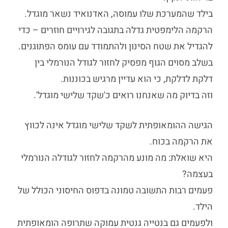
בילד שהמערכת שלו עמוסה, האדנואיד נשאר מוגדל.
הרקמה הלימפטית גדלה בתגובה לגירויים חוזרים – כדי
להגדיל את שטח הסינון ולהתמודד עם עומס הפתוגנים.
בשלב מסוים הגוף מפסיק לחזור לגודל הנורמלי בין
דלקת לדלקת, כי הוא עדיין מרגיש בכוננות.
וזה בדיוק מה שאנחנו רואים כ'שקד שלישי מוגדל'.
הגישה ההומאופתית לשקד שלישי מוגדל אינה לכווץ
את הרקמה בכוח.
היא שואלת: מה מונע מהרקמה לחזור לגודלה הנורמלי
בעצמה?
פעמים רבות התשובה טמונה בדפוס החיסוני הכולל של
הילד.
ולפעמים גם בנטייה גנטית עמוקה שתרופה הומאופתית