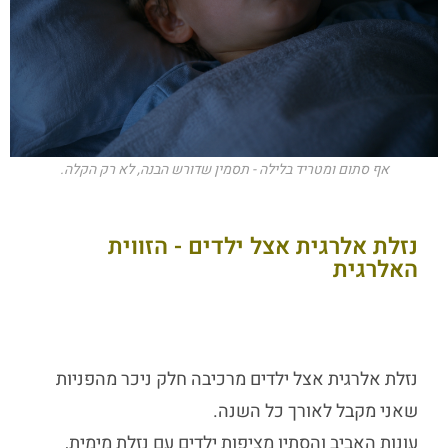
אף סתום ומטריד בלילה - תסמין שדורש הבנה, לא רק הקלה.
נזלת אלרגית אצל ילדים - הזווית
האלרגית
נזלת אלרגית אצל ילדים
מרכיבה חלק ניכר מהפניות
שאני מקבל לאורך כל השנה.
עונות האביב והסתיו מציפות ילדים עם נזלת מימית,