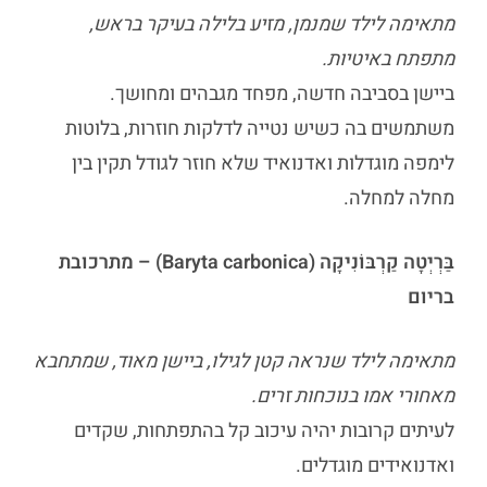
מתאימה לילד שמנמן, מזיע בלילה בעיקר בראש,
מתפתח באיטיות.
ביישן בסביבה חדשה, מפחד מגבהים ומחושך.
משתמשים בה כשיש נטייה לדלקות חוזרות, בלוטות
לימפה מוגדלות ואדנואיד שלא חוזר לגודל תקין בין
מחלה למחלה.
בַּרְיְטָה קַרְבּוֹנִיקָה (Baryta carbonica) – מתרכובת
בריום
מתאימה לילד שנראה קטן לגילו, ביישן מאוד, שמתחבא
מאחורי אמו בנוכחות זרים.
לעיתים קרובות יהיה עיכוב קל בהתפתחות, שקדים
ואדנואידים מוגדלים.