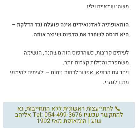
משהו שמאיים עליו.
הומאופתיה לאדנואידים
אינה פועלת נגד הדלקת –
היא מנסה לשחרר את הדפוס שיוצר אותה.
לעיתים קרובות, כשהדפוס הזה משתנה, הנשימה
משתפרת והנזלות קצרות יותר.
ויחד עם הרופא, אפשר לדחות ניתוח – ולעיתים להימנע
ממנו לגמרי.
📞 להתייעצות ראשונית ללא התחייבות, נא
להתקשר עכשיו Tel: 054-499-3676 אליהב
שוע | הומאופת מאז 1992