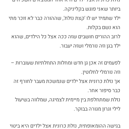
ביותר שאני פוגש בקליניקה.
ילד שתמיד יש לו 'קצת נזלת', שההורה כבר לא זוכר מתי
הוא נשם בקלות.
לרוב ההורים חושבים שזה ככה אצל כל הילדים, שהוא
ילד בגן וזה נורמלי ושזה יעבור.
לפעמים זה אכן גן חדש ומחלות התחלתיות שעוברות –
וזה נורמלי לחלוטין.
אך
נזלת כרונית אצל ילדים
שנמשכת מעבר לחורף זה
כבר סיפור אחר.
נזלת שמתחלפת בין מיימית לצמיגה, שמלווה בשיעול
לילי וגרון מגורה בבוקר.
בגישה ההומאופתית,
נזלת כרונית אצל ילדים
היא ביטוי