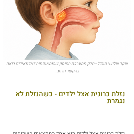
שקד שלישי מוגדל - חלק ממערכת החיסון שהומאופתיה לאדנואידים רואה
בהקשר הרחב.
נזלת כרונית אצל ילדים - כשהנזלת לא
נגמרת
נזלת כרונית אצל ילדים
היא אחד הממצאים השכיחים