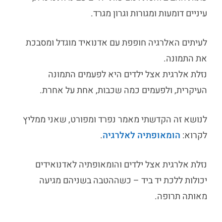
עיניים דומעות ומגורות וגרון מגרד.
לעיתים האלרגיה חופפת עם אדנואיד מוגדל ומסבכת
את התמונה.
נזלת אלרגית אצל ילדים
היא לפעמים התמונה
העיקרית, ולפעמים כמה שכבות, אחת על אחרת.
לנושא זה הקדשתי מאמר נפרד ומפורט, שאני ממליץ
לקרוא:
הומאופתיה לאלרגיה
.
נזלת אלרגית אצל ילדים
ו
הומאופתיה לאדנואידים
יכולות ללכת יד ביד – כשההטבה בשניהם מגיעה
מאותה תרופה.