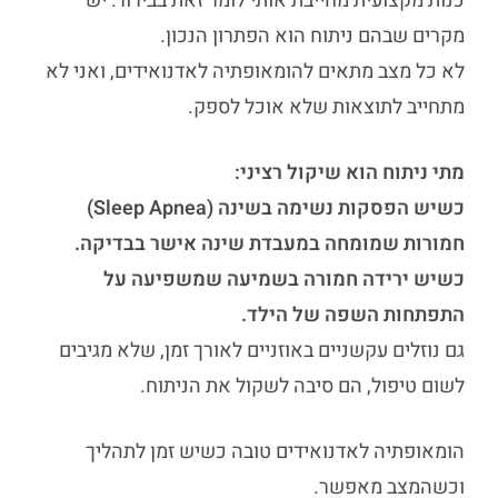
כנות מקצועית מחייבת אותי לומר זאת בבירור: יש
מקרים שבהם ניתוח הוא הפתרון הנכון.
לא כל מצב מתאים ל
הומאופתיה לאדנואידים
, ואני לא
מתחייב לתוצאות שלא אוכל לספק.
מתי ניתוח הוא שיקול רציני:
כשיש הפסקות נשימה בשינה (Sleep Apnea)
חמורות שמומחה במעבדת שינה אישר בבדיקה.
כשיש ירידה חמורה בשמיעה שמשפיעה על
התפתחות השפה של הילד.
גם נוזלים עקשניים באוזניים לאורך זמן, שלא מגיבים
לשום טיפול, הם סיבה לשקול את הניתוח.
הומאופתיה לאדנואידים
טובה כשיש זמן לתהליך
וכשהמצב מאפשר.