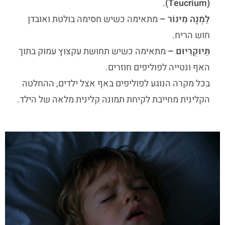
.
(Teucrium)
לֵמְנָה מִינוֹר –
מתאימה כשיש חסימה בולטת ואובדן
חוש הריח.
תֵּיוּקְרִיוּם –
מתאימה כשיש תחושת עקצוץ עמוק בתוך
האף ונטייה לפוליפים חוזרים.
בכל מקרה הנוגע לפוליפים באף אצל ילדים, ההחלטה
הקלינית מחייבת לקיחת תמונה קלינית מלאה של הילד.