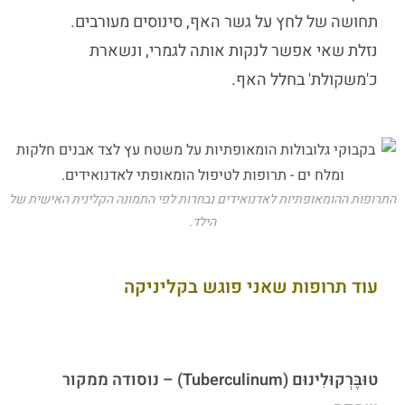
תחושה של לחץ על גשר האף, סינוסים מעורבים.
נזלת שאי אפשר לנקות אותה לגמרי, ונשארת
כ'משקולת' בחלל האף.
התרופות ההומאופתיות לאדנואידים נבחרות לפי התמונה הקלינית האישית של
הילד.
עוד תרופות שאני פוגש בקליניקה
טוּבֶּרְקוּלִינוּם (Tuberculinum) – נוסודה ממקור