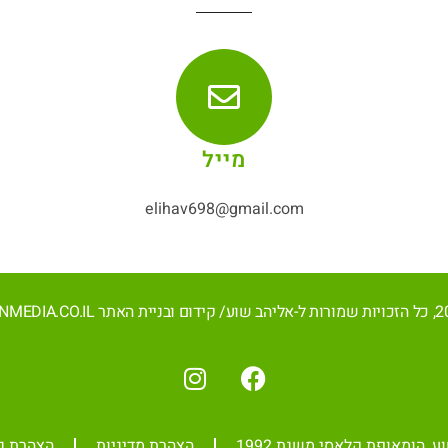
מייל
elihav698@gmail.com
, הומאופת קלאסי משנת 1992
הצהרת מדיניות
הצהרת נ