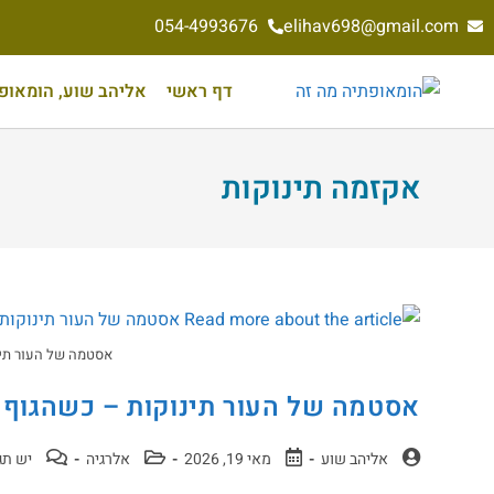
054-4993676
elihav698@gmail.com
דף ראשי
אליהב שוע, הומאופת 
אקזמה תינוקות
אסטמה של העור תינ
אסטמה של העור תינוקות – כשהגוף
אליהב שוע
מאי 19, 2026
אלרגיה
יש תג