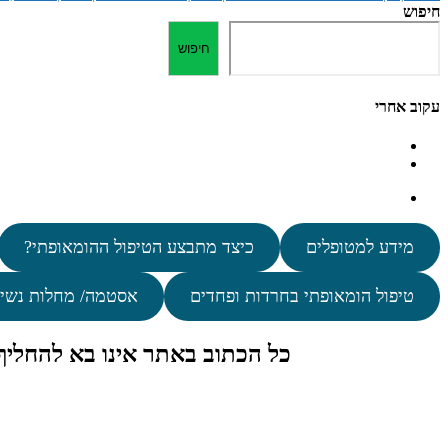
חיפוש
חיפוש
עקוב אחרי
מידע למטופלים
כיצד מתבצע הטיפול ההומאופתי?
טיפול הומאופתי בחרדות ופחדים
אסטמה/ מחלות נשי
כל הכתוב באתר אינו בא להחלי