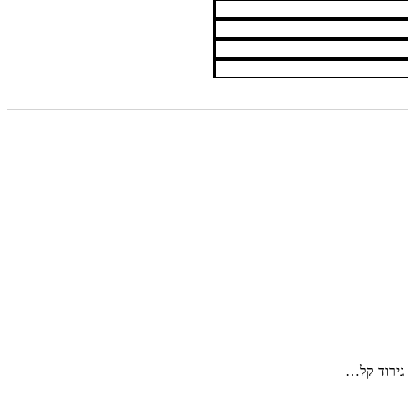
 גירוד קל…