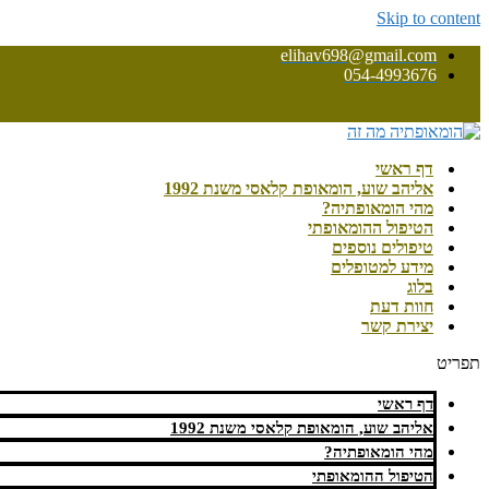
Skip to content
elihav698@gmail.com
054-4993676
דף ראשי
אליהב שוע, הומאופת קלאסי משנת 1992
מהי הומאופתיה?
הטיפול ההומאופתי
טיפולים נוספים
מידע למטופלים
בלוג
חוות דעת
יצירת קשר
תפריט
דף ראשי
אליהב שוע, הומאופת קלאסי משנת 1992
מהי הומאופתיה?
הטיפול ההומאופתי