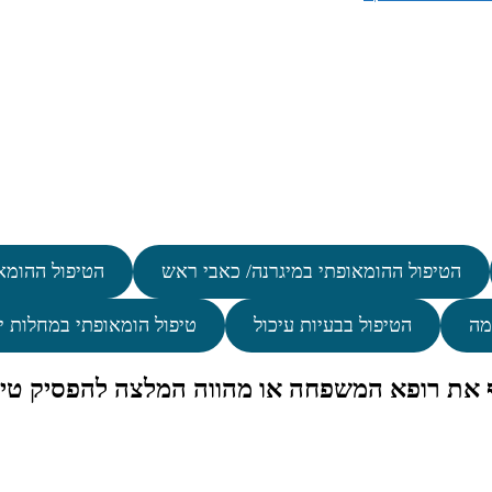
הטיפול ההומאופתי במיגרנה/ כאבי ראש
הטיפול ההומא
מה
הטיפול בבעיות עיכול
טיפול הומאופתי במחלות י
ף את רופא המשפחה או מהווה המלצה להפסיק טיפ