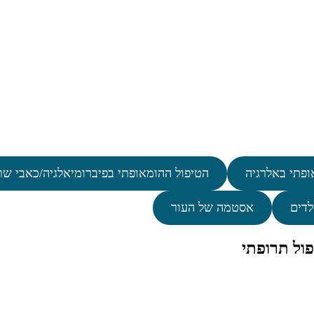
ופתי באלרגיה
הטיפול ההומאופתי בפיברומיאלגיה/כאבי שר
לדים
אסטמה של העור
ול תרופתי