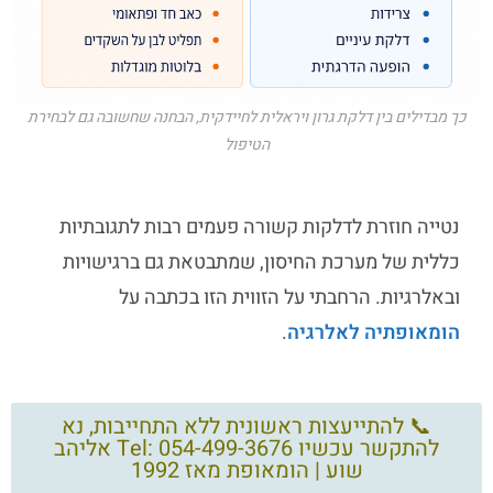
כך מבדילים בין דלקת גרון ויראלית לחיידקית, הבחנה שחשובה גם לבחירת
הטיפול
נטייה חוזרת לדלקות קשורה פעמים רבות לתגובתיות
כללית של מערכת החיסון, שמתבטאת גם ברגישויות
ובאלרגיות. הרחבתי על הזווית הזו בכתבה על
הומאופתיה לאלרגיה
.
📞 להתייעצות ראשונית ללא התחייבות, נא
להתקשר עכשיו Tel: 054-499-3676 אליהב
שוע | הומאופת מאז 1992