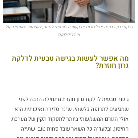
דלקת גרון כרונית אצל מבוגרים קשורה לעיתים למתח, לשימוש מאומץ בקול
או לריפלוקס
מה אפשר לעשות בגישה טבעית לדלקת
גרון חוזרת?
גישה טבעית ל
דלקת גרון חוזרת
מתחילה הרבה לפני
שמגיעים לתרופה כלשהי. שינה סדירה ואיכותית היא
אולי הגורם המשמעותי ביותר לתפקוד תקין של מערכת
החיסון, ובלעדיה כל השאר עובד פחות טוב. שתייה