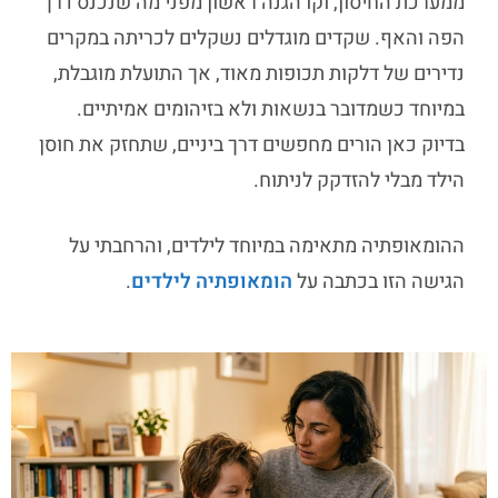
ממערכת החיסון, וקו הגנה ראשון מפני מה שנכנס דרך
הפה והאף.
שקדים מוגדלים
נשקלים לכריתה במקרים
נדירים של דלקות תכופות מאוד, אך התועלת מוגבלת,
במיוחד כשמדובר בנשאות ולא בזיהומים אמיתיים.
בדיוק כאן הורים מחפשים דרך ביניים, שתחזק את חוסן
הילד מבלי להזדקק לניתוח.
ההומאופתיה מתאימה במיוחד לילדים, והרחבתי על
הגישה הזו בכתבה על
הומאופתיה לילדים
.