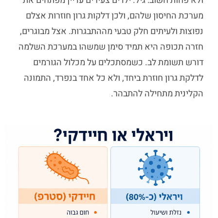
ולא פחות חשוב: גיל. ילדים צעירים עדיין מפתחים את
מערכת החיסון שלהם, ולכן דלקות גרון חוזרות אצלם
נפוצות ולעיתים חלק טבעי מההתבגרות. אצל מבוגרים,
חזרה תכופה היא תמיד סימן שמשהו במערכת השלמה
דורש תשומת לב. כשמסתכלים על מכלול הגורמים
לדלקת גרון חוזרת ביחד, ולא כל אחד בנפרד, התמונה
הקלינית מתחילה להתבהר.