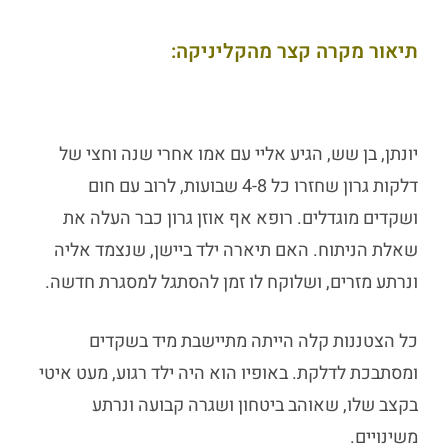
תיאור מקרה קצר מהקליניקה:
יונתן, בן שש, הגיע אליי עם אמו אחרי שנה וחצי של
דלקות גרון שחזרו כל 4-8 שבועות, לרוב עם חום
ו
שקדים מוגדלים
. רופא אף אוזן גרון כבר העלה את
שאלת הניתוח. האם תיארה ילד ביישן, שנצמד אליה
ונרתע מזרים, ושלוקח לו זמן להסתגל למסגרת חדשה.
כל הצטננות קלה הייתה מתיישבת מיד בשקדים
ומסתבכת לדלקת. באופיו הוא היה ילד רגוע, מעט איטי
בקצב שלו, שאוהב ביטחון ושגרה קבועה ונרתע
משינויים.