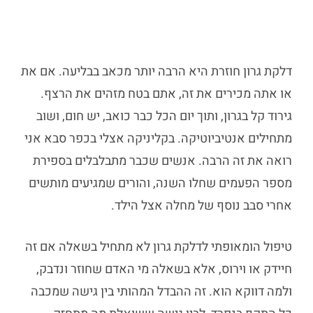
דלקת גרון חוזרת
היא הרבה יותר מכאב בבליעה. אם את
או אתה מכירים את זה, אתם בטח מזהים את הרצף.
גירוד קל בגרון, ותוך יום הכל כבר כואב, יש חום, ושוב
מתחילים אנטיביוטיקה. בקליניקה אצלי בכפר סבא אני
רואה את זה הרבה. אנשים שכבר מתבלבלים בספירת
מספר הפעמים שחלו השנה, והורים שמגיעים מותשים
אחרי סבב נוסף של מחלה אצל הילד.
טיפול הומאופתי לדלקת גרון
לא מתחיל בשאלה אם זה
חיידק או וירוס, אלא בשאלה מי האדם שחוזר ונדבק,
ולמה דווקא הוא. זה ההבדל המהותי בין גישה שמכבה