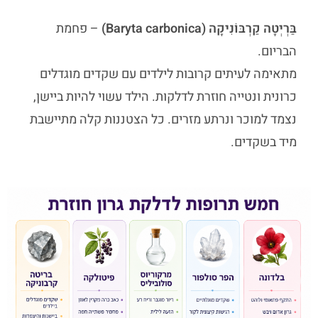
בַּרְיְטָה קַרְבּוֹנִיקָה (Baryta carbonica)
– פחמת
הבריום.
מתאימה לעיתים קרובות לילדים עם שקדים מוגדלים
כרונית ונטייה חוזרת לדלקות. הילד עשוי להיות ביישן,
נצמד למוכר ונרתע מזרים. כל הצטננות קלה מתיישבת
מיד בשקדים.