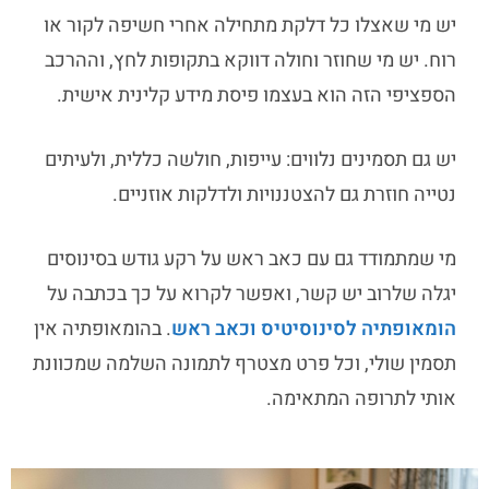
יש מי שאצלו כל דלקת מתחילה אחרי חשיפה לקור או
רוח. יש מי שחוזר וחולה דווקא בתקופות לחץ, וההרכב
הספציפי הזה הוא בעצמו פיסת מידע קלינית אישית.
יש גם תסמינים נלווים: עייפות, חולשה כללית, ולעיתים
נטייה חוזרת גם להצטננויות ולדלקות אוזניים.
מי שמתמודד גם עם כאב ראש על רקע גודש בסינוסים
יגלה שלרוב יש קשר, ואפשר לקרוא על כך בכתבה על
הומאופתיה לסינוסיטיס וכאב ראש
. בהומאופתיה אין
תסמין שולי, וכל פרט מצטרף לתמונה השלמה שמכוונת
אותי לתרופה המתאימה.