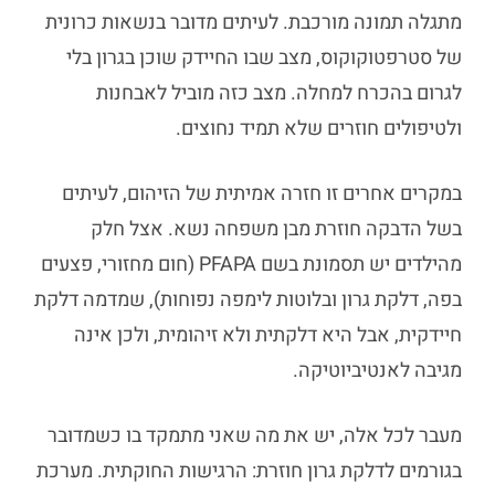
מתגלה תמונה מורכבת. לעיתים מדובר בנשאות כרונית
של סטרפטוקוקוס, מצב שבו החיידק שוכן בגרון בלי
לגרום בהכרח למחלה. מצב כזה מוביל לאבחנות
ולטיפולים חוזרים שלא תמיד נחוצים.
במקרים אחרים זו חזרה אמיתית של הזיהום, לעיתים
בשל הדבקה חוזרת מבן משפחה נשא. אצל חלק
מהילדים יש תסמונת בשם PFAPA (חום מחזורי, פצעים
בפה, דלקת גרון ובלוטות לימפה נפוחות), שמדמה דלקת
חיידקית, אבל היא דלקתית ולא זיהומית, ולכן אינה
מגיבה לאנטיביוטיקה.
מעבר לכל אלה, יש את מה שאני מתמקד בו כשמדובר
בגורמים לדלקת גרון חוזרת: הרגישות החוקתית. מערכת