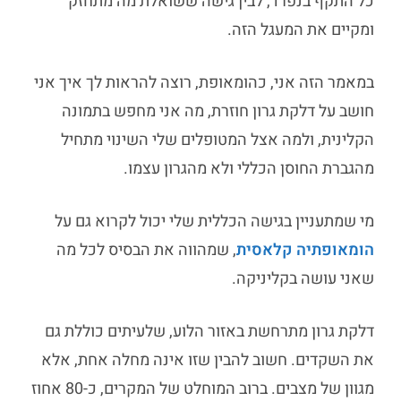
כל התקף בנפרד, לבין גישה ששואלת מה מתחזק
ומקיים את המעגל הזה.
במאמר הזה אני, כהומאופת, רוצה להראות לך איך אני
חושב על
דלקת גרון חוזרת
, מה אני מחפש בתמונה
הקלינית, ולמה אצל המטופלים שלי השינוי מתחיל
מהגברת החוסן הכללי ולא מהגרון עצמו.
מי שמתעניין בגישה הכללית שלי יכול לקרוא גם על
הומאופתיה קלאסית
, שמהווה את הבסיס לכל מה
שאני עושה בקליניקה.
דלקת גרון מתרחשת באזור הלוע, שלעיתים כוללת גם
את השקדים. חשוב להבין שזו אינה מחלה אחת, אלא
מגוון של מצבים. ברוב המוחלט של המקרים, כ-80 אחוז