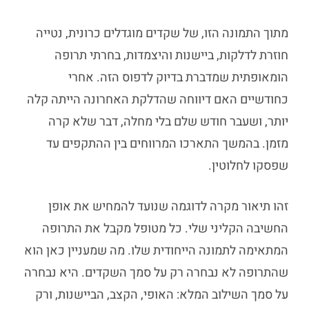
מתוך התמונה הזו, של
שקדים מוגדלים
כרונית, נטייה
חוזרת לדלקות, ביישנות והיצמדות, בחרתי תרופה
הומאופתית שמדברת בדיוק לדפוס הזה. אחרי
כחודשיים האם דיווחה שהדלקת האחרונה הייתה קלה
יותר, ושעבר חודש שלם בלי מחלה, דבר שלא קרה
מזמן. בהמשך התארכו המרווחים בין ההתקפים עד
שפסקו לחלוטין.
זהו תיאור מקרה לדוגמה שנועד להמחיש את אופן
החשיבה הקליני שלי. כל מטופל מקבל את התרופה
המתאימה לתמונה הייחודית שלו. מה שמעניין כאן הוא
שהתרופה לא נבחרה רק על סמך השקדים. היא נבחרה
על סמך השילוב המלא: האופי, הקצב, הביישנות, ורק