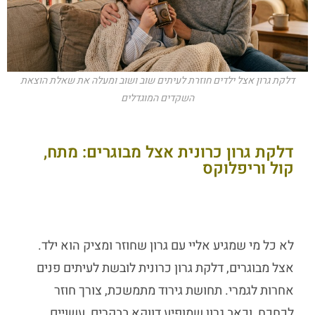
דלקת גרון אצל ילדים חוזרת לעיתים שוב ושוב ומעלה את שאלת הוצאת
השקדים המוגדלים
דלקת גרון כרונית אצל מבוגרים: מתח,
קול וריפלוקס
לא כל מי שמגיע אליי עם גרון שחוזר ומציק הוא ילד.
אצל מבוגרים,
דלקת גרון כרונית
לובשת לעיתים פנים
אחרות לגמרי. תחושת גירוד מתמשכת, צורך חוזר
לכחכח, וכאב גרון שמופיע דווקא בבקרים, עשויים