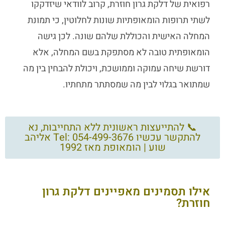
רפואית של
דלקת גרון חוזרת
, קרוב לוודאי שיזדקקו
לשתי תרופות הומאופתיות שונות לחלוטין, כי תמונת
המחלה האישית והכוללת שלהם שונה. לכן גישה
הומאופתית טובה לא מסתפקת בשם המחלה, אלא
דורשת שיחה עמוקה וממושכת, ויכולת להבחין בין מה
שמתואר בגלוי לבין מה שמסתתר מתחתיו.
📞 להתייעצות ראשונית ללא התחייבות, נא
להתקשר עכשיו Tel: 054-499-3676 אליהב
שוע | הומאופת מאז 1992
אילו תסמינים מאפיינים דלקת גרון
חוזרת?