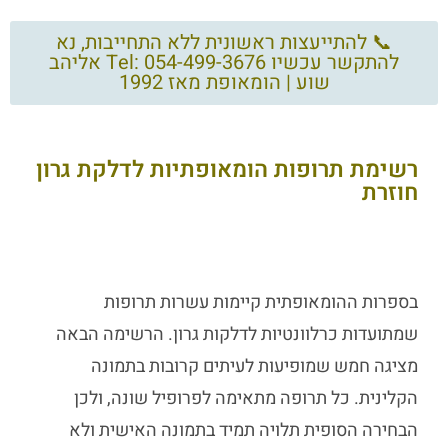
📞 להתייעצות ראשונית ללא התחייבות, נא
להתקשר עכשיו Tel: 054-499-3676 אליהב
שוע | הומאופת מאז 1992
רשימת תרופות הומאופתיות לדלקת גרון
חוזרת
בספרות ההומאופתית קיימות עשרות תרופות
שמתועדות כרלוונטיות לדלקות גרון. הרשימה הבאה
מציגה חמש שמופיעות לעיתים קרובות בתמונה
הקלינית. כל תרופה מתאימה לפרופיל שונה, ולכן
הבחירה הסופית תלויה תמיד בתמונה האישית ולא