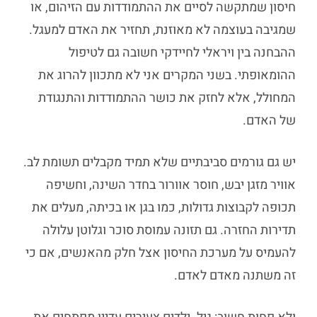
חיסון שמתקשה לסיים את ההתמודדות עם הזיהום, או
שמגיבה בעוצמה לא מאוזנת, תחזיר את האדם למעגל.
ההבחנה בין ויראלי לחיידקי חשובה גם לטיפול
ההומאופתי. בשני המקרים אני לא מתכוון להרוג את
המחולל, אלא לחזק את כושר ההתמודדות והתנגודת
של האדם.
יש גם גורמים סביבתיים שלא תמיד מקבלים תשומת לב.
אוויר מזגן יבש, חוסר אוורור בחדר השינה, וחשיפה
תכופה לקבוצות גדולות, כמו בגן או בכיתה, מעלים את
תדירות החזרה. גם תזונה עמוסת סוכר וגלוטן עלולה
להעמיס על מערכת החיסון אצל חלק מהאנשים, אם כי
זה משתנה מאדם לאדם.