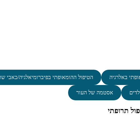
ופתי באלרגיה
הטיפול ההומאופתי בפיברומיאלגיה/כאבי שר
לדים
אסטמה של העור
ול תרופתי