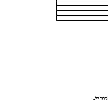
 גירוד קל…