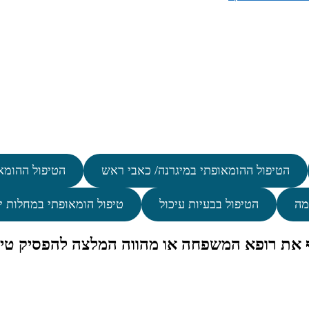
הטיפול ההומאופתי במיגרנה/ כאבי ראש
הטיפול ההומא
מה
הטיפול בבעיות עיכול
טיפול הומאופתי במחלות י
ף את רופא המשפחה או מהווה המלצה להפסיק טיפ