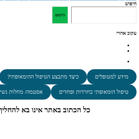
חיפוש
חיפוש
עקוב אחרי
מידע למטופלים
כיצד מתבצע הטיפול ההומאופתי?
טיפול הומאופתי בחרדות ופחדים
אסטמה/ מחלות נשי
כל הכתוב באתר אינו בא להחלי