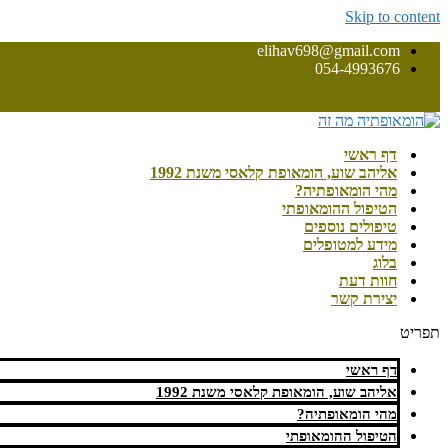
Skip to content
elihav698@gmail.com
054-4993676
דף ראשי
אליהב שוע, הומאופת קלאסי משנת 1992
מהי הומאופתיה?
הטיפול ההומאופתי
טיפולים נוספים
מידע למטופלים
בלוג
חוות דעת
יצירת קשר
תפריט
דף ראשי
אליהב שוע, הומאופת קלאסי משנת 1992
מהי הומאופתיה?
הטיפול ההומאופתי