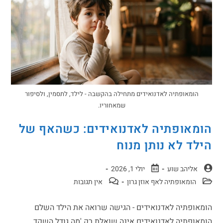
הומאופתיה לאדנואידים מתחילה בהקשבה - לילד, לתסמין, ולסיפור
שמאחוריו.
הומאופתיה לאדנואידים: כשהאף של
הילד לא נותן מנוח
אליהב שוע
יולי 1, 2026
הומאופתיה לאף אוזן גרון
אין תגובות
הומאופתיה לאדנואידים - הגישה שרואה את הילד השלם
הומאופתיה לאדנואידים אינה שואלת רק 'מה גודל השקד