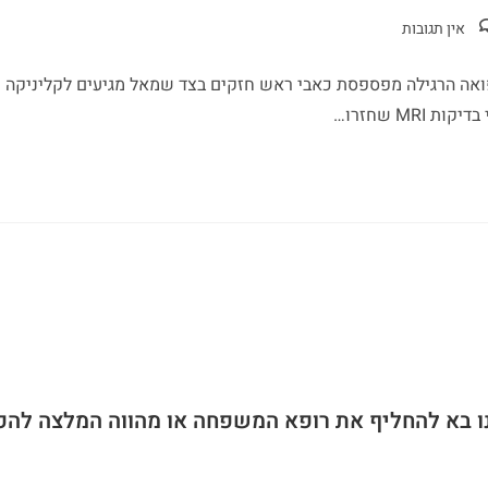
אין תגובות
ואה הרגילה מפספסת כאבי ראש חזקים בצד שמאל מגיעים לקליניקה
MR שחזרו…
ו בא להחליף את רופא המשפחה או מהווה המלצה להפ