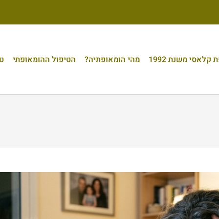
קלאסי משנת 1992
מהי הומאופתיה?
הטיפול ההומאופתי
טי