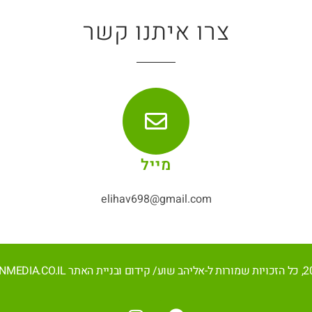
צרו איתנו קשר
מייל
elihav698@gmail.com