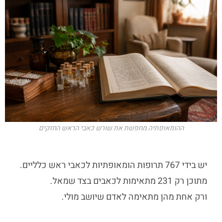
ההומאופתיה מחפשת את שורש כאבי הראש החזקים
יש בידי 767 תרופות הומאופתיות לכאבי ראש כלליים.
מתוכן רק 231 מתאימות לכאבים בצד שמאל.
ורק אחת מהן מתאימה לאדם שיושב מולי.