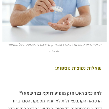
תרופות הומאופתיות לכאבי ראש חזקים - הבחירה מבוססת על התמונה
האישית
שאלות נפוצות נוספות:
למה כאב ראש חזק מופיע דווקא בצד שמאל?
הרפואה הקונבנציונלית לא תמיד מספקת הסבר ברור
לכך. בהומאופתיה קלאסית, הצד שבו הכאב מופיע הוא