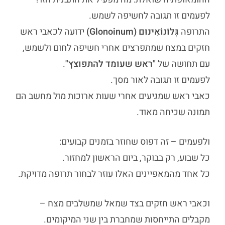
לפעמים זו תגובה לחשיפה לשמש.
התרופה
גְּלוֹנוֹאִינוּם (Glonoinum)
ידועה לכאבי ראש
חזקים במצח שמתפרצים אחרי חשיפה לחום ולשמש,
עם תחושה של
"ראש שעומד להתפוצץ"
.
לפעמים זו תגובה לאור מסך.
כאבי ראש שמגיעים אחרי שעות ארוכות מול מחשב הם
תמונה שכיחה מאוד.
ולפעמים – זה דפוס שחוזר בזמנים קבועים:
כל שבוע, רק בבוקר, ביום הראשון למחזור.
כל אחד מהמאפיינים האלו עוזר לבחור תרופה מדויקת.
וכאבי ראש חזקים בצד שמאל שמשלבים מצח –
מקבלים התייחסות שמחברת בין שני המיקומים.