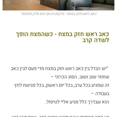
כאב ראש חזק במצח - מיקום הכאב הוא חלק מהמסר
כאב ראש חזק במצח - כשהמצח הופך
לשדה קרב
"יש הבדל בין כאב ראש חזק במצח מדי פעם לבין כאב
שחוזר שוב ושוב. הסוג הכרוני –
זה שמגיע בכל ערב, בכל יום ראשון, בכל פגישת לחץ
בעבודה –
הוא שבדרך כלל מגיע אליי לטיפול.