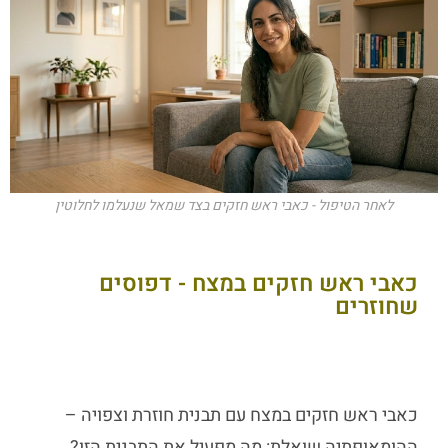
לאחר הטיפול - כאבי ראש חזקים בצד שמאל שנעלמו לחלוטין
כאבי ראש חזקים במצח - דפוסים
שחוזרים
כאבי ראש חזקים במצח עם תבנית חוזרת וצפויה –
ההומאופתיה שואלת: מה מפעיל את התבנית הזו?