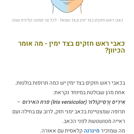
כאבי ראש חזקים בצד ימין ובצד שמאל - לכל צד תמונה קלינית שונה
כאבי ראש חזקים בצד ימין - מה אומר
הכיוון?
ב
כאבי ראש חזקים בצד ימין
יש כמה תרופות בולטות.
אחת מהן שבולטת במיוחד נקראת:
אִירִיס וֶרְסִיקוֹלוֹר (Iris versicolor) פרח האירוס
–
תרופה שמצטיינת בכאב ימני חזק, לרוב עם בחילה ועם
ראייה מטושטשת לפני הכאב.
מה שמזכיר
מיגרנה
קלאסית עם אאורה.