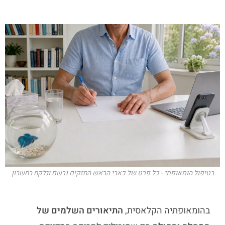
בטיפול הומאופתי - כל פרט של כאבי הראש החזקים נרשם ונלקח בחשבון
בהומאופתיה הקלאסית,
התיאורים השלמים של