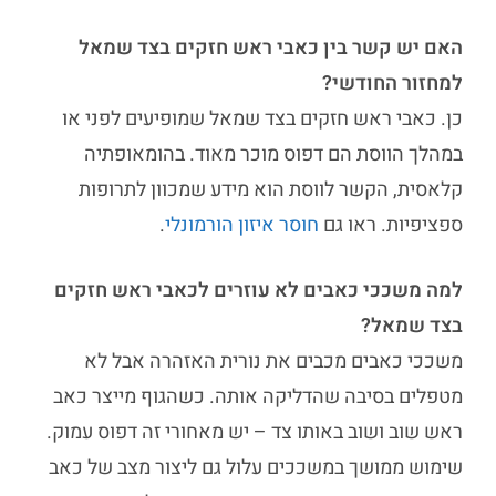
האם יש קשר בין כאבי ראש חזקים בצד שמאל
למחזור החודשי?
כן. כאבי ראש חזקים בצד שמאל שמופיעים לפני או
במהלך הווסת הם דפוס מוכר מאוד. בהומאופתיה
קלאסית, הקשר לווסת הוא מידע שמכוון לתרופות
ספציפיות. ראו גם
חוסר איזון הורמונלי
.
למה משככי כאבים לא עוזרים לכאבי ראש חזקים
בצד שמאל?
משככי כאבים מכבים את נורית האזהרה אבל לא
מטפלים בסיבה שהדליקה אותה. כשהגוף מייצר כאב
ראש שוב ושוב באותו צד – יש מאחורי זה דפוס עמוק.
שימוש ממושך במשככים עלול גם ליצור מצב של כאב