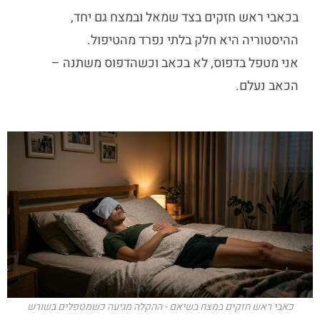
ב
כאבי ראש חזקים בצד שמאל
ובמצח גם יחד,
ההיסטוריה היא חלק בלתי נפרד מהטיפול.
אני מטפל בדפוס, לא בכאב
וכשהדפוס משתנה –
הכאב נעלם.
כאבי ראש חזקים במצח בשיאם - ההקלה מגיעה כשמטפלים בשורש