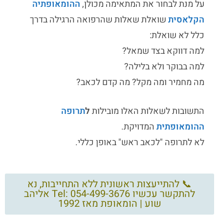
על מנת לבחור את המתאימה מכולן,
ההומאופתיה
הקלאסית
שואלת שאלות שהרפואה הרגילה בדרך
כלל לא שואלת:
למה דווקא בצד שמאל?
למה בבוקר ולא בלילה?
מה מחמיר ומה מקל? מה קדם לכאב?
התשובות לשאלות האלו מובילות
ל
תרופה
ההומאופתית
המדויקת.
לא לתרופה "לכאב ראש" באופן כללי.
📞 להתייעצות ראשונית ללא התחייבות, נא
להתקשר עכשיו Tel: 054-499-3676 אליהב
שוע | הומאופת מאז 1992