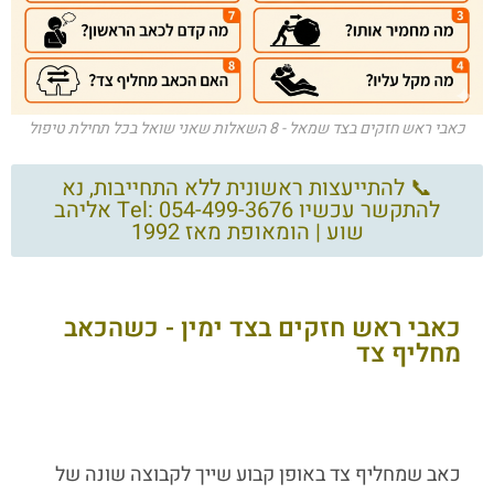
כאבי ראש חזקים בצד שמאל - 8 השאלות שאני שואל בכל תחילת טיפול
📞 להתייעצות ראשונית ללא התחייבות, נא
להתקשר עכשיו Tel: 054-499-3676 אליהב
שוע | הומאופת מאז 1992
כאבי ראש חזקים בצד ימין - כשהכאב
מחליף צד
כאב שמחליף צד באופן קבוע שייך לקבוצה שונה של