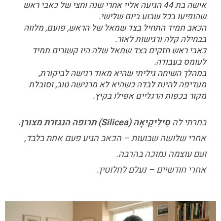
אישה בת 44 הגיעה אליי אחרי שנה וחצי של כאבי ראש
שהופיעו בכל שבוע ביום שלישי.
הכאב תמיד התחיל בצד שמאל של הראש, פועם, מלווה
בבחילה קלה ורגישות לאור.
כאבי ראש חזקים בצד שמאל שלה היו קשורים תמיד
לעומס בעבודה.
במהלך השיחה גיליתי שהיא מאוד רגישה לביקורת,
מעדיפה להיות לבדה כשהיא לא מרגישה טוב, וסובלת
מקור בכפות הרגליים אפילו בקיץ.
בחרתי לה
סִילִיקֵיאָה (Silicea) תרופה הנגזרת מצורן.
אחרי שלושה שבועות – הכאב הגיע פעם אחת בלבד,
ועם עוצמה נמוכה בהרבה.
אחרי חודשיים – נעלם לחלוטין.