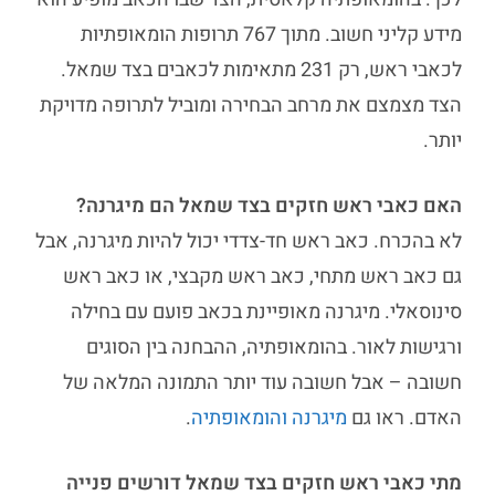
מידע קליני חשוב. מתוך 767 תרופות הומאופתיות
לכאבי ראש, רק 231 מתאימות לכאבים בצד שמאל.
הצד מצמצם את מרחב הבחירה ומוביל לתרופה מדויקת
יותר.
האם כאבי ראש חזקים בצד שמאל הם מיגרנה?
לא בהכרח. כאב ראש חד-צדדי יכול להיות מיגרנה, אבל
גם כאב ראש מתחי, כאב ראש מקבצי, או כאב ראש
סינוסאלי. מיגרנה מאופיינת בכאב פועם עם בחילה
ורגישות לאור. בהומאופתיה, ההבחנה בין הסוגים
חשובה – אבל חשובה עוד יותר התמונה המלאה של
האדם. ראו גם
מיגרנה והומאופתיה
.
מתי כאבי ראש חזקים בצד שמאל דורשים פנייה