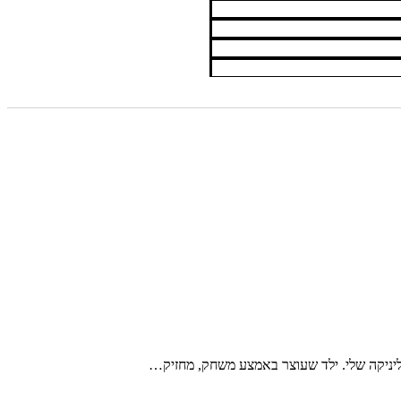
יניקה שלי. ילד שעוצר באמצע משחק, מחזיק…