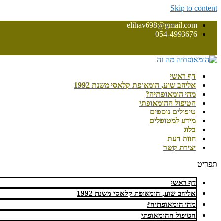
Skip to content
elihav698@gmail.com
054-4993676
דף ראשי
אליהב שוע, הומאופת קלאסי משנת 1992
מהי הומאופתיה?
הטיפול ההומאופתי
טיפולים נוספים
מידע למטופלים
בלוג
חוות דעת
יצירת קשר
תפריט
דף ראשי
אליהב שוע, הומאופת קלאסי משנת 1992
מהי הומאופתיה?
הטיפול ההומאופתי