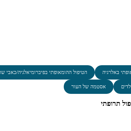
ופתי באלרגיה
הטיפול ההומאופתי בפיברומיאלגיה/כאבי שר
לדים
אסטמה של העור
ול תרופתי