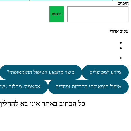
חיפוש
חיפוש
עקוב אחרי
מידע למטופלים
כיצד מתבצע הטיפול ההומאופתי?
טיפול הומאופתי בחרדות ופחדים
אסטמה/ מחלות נשי
כל הכתוב באתר אינו בא להחלי