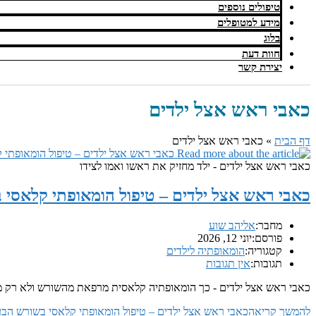
טיפולים נוספים
מידע למטופלים
בלוג
חוות דעת
יצירת קשר
כאבי ראש אצל ילדים
דף הבית
»
כאבי ראש אצל ילדים
כאבי ראש אצל ילדים - ילד מחזיק את ראשו ואמו לצידו
כאבי ראש אצל ילדים – טיפול הומאופתי קלאסי 
מחבר:
אליהב שוע
פורסם:
יוני 12, 2026
קטגוריה:
הומאופתיה לילדים
תגובות:
אין תגובות
כאבי ראש אצל ילדים - כך הומאופתיה קלאסית מרפאת מהשורש ולא רק מ
להמשך קריאה
כאבי ראש אצל ילדים – טיפול הומאופתי קלאסי בשורש הבע