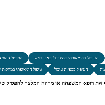
הטיפול ההומאופתי במיגרנה/ כאבי ראש
הטיפול ההומא
מה
הטיפול בבעיות עיכול
טיפול הומאופתי במחלות י
ף את רופא המשפחה או מהווה המלצה להפסיק טיפ