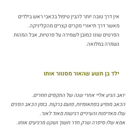
אין דרך טובה יותר להבין טיפול בכאבי ראש בילדים
מאשר דרך תיאורי מקרים קצרים מהקליניקה.
הפרטים שונו כמובן לשמירה על פרטיות, אבל המהות
נשמרה במלואה.
ילד בן תשע שהאור מסנוור אותו
יואב הגיע אליי אחרי שנה של התקפים חוזרים.
הכאב מופיע בפתאומיות, פועם ברקות. בזמן הכאב הפנים
שלו מאדימות והעיניים רגישות מאוד לאור.
אמא שלו סיפרה שרק חדר חשוך ושקט מרגיעים אותו.