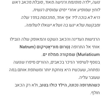
נועה, ילדה מופנמת ורגישה מאוד, סובלת מכאב ראש
לוחץ שמופיע אחרי ימים עמוסים רגשית.
היא לא בוכה ליד אף אחד, מתכנסת בחדר שלה
ומבקשת שלא יגעו בה ושלא ישאלו לשלומה.
הרגישות העדינה והכאב השקט והמאופק שלה הובילו
אותי אל התרופה
נַטְרוּם מוּרִיאָטִיקוּם (Natrum
Muriaticum) שמקורה ממלח ים
.
בנוסף לשיפור הניכר בכאבים, ההורים סיפרו שנועה
נפתחה, שעכשיו היא צוחקת יותר ומשתפת אותם במה
שעובר עליה.
כשהתרופה נכונה, הילד כולו בטוב
, ולא רק הכאב
חולף.