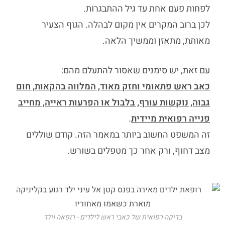
לפחות פעם אחת עד גיל ההתבגרות.
לכן ברוב המקרים אין מקום לבהלה. הגוף הצעיר
מאותת, מתאזן וממשיך הלאה.
עם זאת, יש סימנים שאסור להתעלם מהם:
כאב ראש פתאומי וחזק מאוד, המלווה בהקאות, חום
גבוה, נוקשות עורף, בלבול או הפרעות ראייה, מחייב
פנייה רפואית מיידית
.
זה המשפט החשוב ביותר במאמר הזה. קודם שוללים
מצב דחוף, ורק אחר כך מטפלים בשורש.
בדיקה רפואית של כאבי ראש לילדים - רופאה וילד