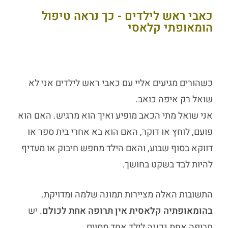
כאבי ראש לילדים - כך נראה טיפול
הומאופתי קלאסי
כשהורים מגיעים אליי עם
כאבי ראש לילדים
אני לא
שואל רק איפה כואב.
אני שואל מתי הכאב מופיע ואיך הוא מרגיש. האם הוא
פועם, לוחץ או דוקר, האם הוא בא אחרי בית ספר או
דווקא בסוף שבוע, והאם הילד מחפש חיבוק או מעדיף
להיות לבד בשקט בחושך.
התשובות האלה מציירות תמונה שלמה ומדויקת.
בהומאופתיה קלאסית אין תרופה אחת לכולם
. יש
תרופה אחת נכונה לילד אחד מסוים.