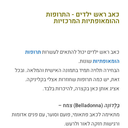
כאב ראש ילדים - התרופות
ההומאופתיות המרכזיות
כאב ראש ילדים
יכול להתאים לעשרות
תרופות
הומאופתיות
שונות.
הבחירה תלויה תמיד בתמונה האישית והמלאה. ובכל
זאת, יש כמה תרופות שחוזרות אצלי בקליניקה.
אציג אותן כאן בקצרה, להיכרות בלבד.
בֶּלָדוֹנָה
(Belladonna) צמח –
מתאימה לכאב פתאומי, פועם וסוער, עם פנים אדומות
ורגישות חזקה לאור ולרעש.