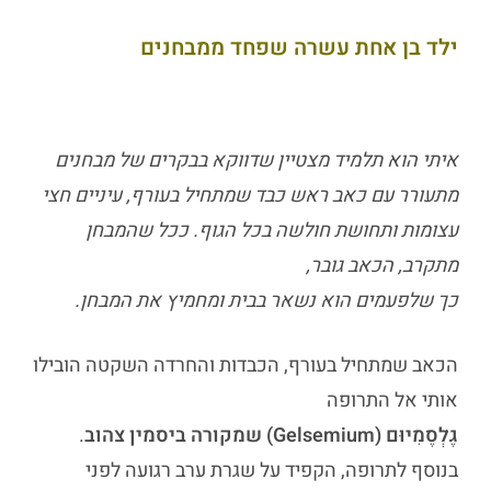
ילד בן אחת עשרה שפחד ממבחנים
איתי הוא תלמיד מצטיין שדווקא בבקרים של מבחנים
מתעורר עם כאב ראש כבד שמתחיל בעורף, עיניים חצי
עצומות ותחושת חולשה בכל הגוף. ככל שהמבחן
מתקרב, הכאב גובר,
כך שלפעמים הוא נשאר בבית ומחמיץ את המבחן.
הכאב שמתחיל בעורף, הכבדות והחרדה השקטה הובילו
אותי אל התרופה
גֶלְסֶמִיוּם (Gelsemium) שמקורה ביסמין צהוב
.
בנוסף לתרופה, הקפיד על שגרת ערב רגועה לפני