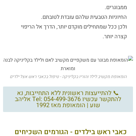
ממבוגרים.
החיוניות הטבעית שלהם עובדת לטובתם.
ולכן ככל שמתחילים מוקדם יותר, הדרך אל הריפוי
קצרה יותר.
הומאופת מקשיב לילד והוריו בקליניקה - טיפול בכאבי ראש אצל ילדים
📞 להתייעצות ראשונית ללא התחייבות, נא
להתקשר עכשיו Tel: 054-499-3676 אליהב
שוע | הומאופת מאז 1992
כאבי ראש בילדים - הגורמים השכיחים