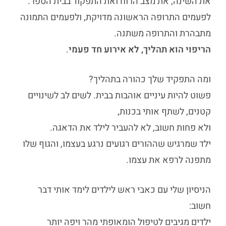
את השינה, את מצב הרוח ואת התפקוד בבית הספר.
לפעמים התרופה הראשונה מדויקת, ולפעמים התמונה
מתבהרת והתרופה משתנה.
הריפוי הוא תהליך, לא אירוע חד פעמי
.
ומה התפקיד שלך כהורה בתהליך?
פשוט להיות עיניים אוהבות בבית. לשים לב לשינויים
קטנים, לשתף אותי בכנות,
ולא פחות חשוב, לא להעביר לילד את הדאגה.
ילד שמרגיש שההורים רגועים נרגע בעצמו, והגוף שלו
מתפנה לרפא את עצמו.
הניסיון שלי עם
כאבי ראש לילדים
לימד אותי דבר
חשוב:
ילדים מגיבים לטיפול הומאופתי מהר ויפה יותר