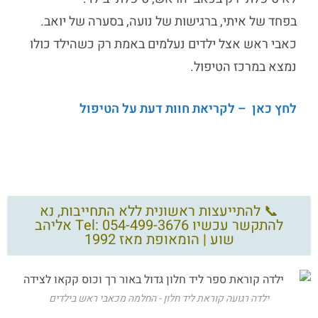
בפחד של איתי, ברגישות של נועה, בסערה של יואב.
כאבי ראש אצל ילדים
נעלמים באמת רק כשהילד כולו
נמצא במרכז הטיפול.
לחץ כאן – לקריאת חוות דעת על הטיפול
📞 להתייעצות ראשונית ללא התחייבות, נא
להתקשר עכשיו Tel: 054-499-3676 אליהב
שוע | הומאופת מאז 1992
ילדה רגועה קוראת ליד חלון - החלמה מכאבי ראש בילדים