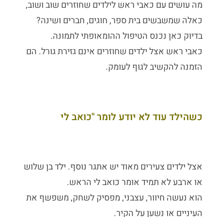
מה עושים עם
כאבי ראש לילדים
שחוזרים שוב ושוב,
כאלה שמשבשים בית ספר, חוגים, חברים ושינה?
בדיוק כאן נכנס הטיפול ההומאופתי לתמונה.
כאבי ראש אצל ילדים
שחוזרים אינם גזירת גורל. הם
הזמנה להקשיב לגוף לעומק.
כשהילד עוד לא יודע לומר "כואב לי
אצל ילדים צעירים מאוד יש אתגר נוסף. ילד בן שלוש
או ארבע לא תמיד אומר כואב לי הראש.
הוא נעשה חיוור, עצבני, מפסיק לשחק, משפשף את
העיניים או נשען על הקיר.