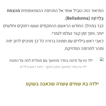
התיאור הזה הוביל אותי אל התרופה ההומאופתית
מהצמח
בֶּלָדוֹנָה (Belladonna)
.
כבר במהלך החודש הראשון ההתקפים נעשו רחוקים וחלשים
יותר, ותוך זמן קצר נעלמו לגמרי.
כאבי ראש בילדים עם תמונה ברורה כל כך מגיבים לרוב יפה
ומהר לתרופה המדויקת.
ילד נח בחדר מוחשך בזמן התקף - כאבי ראש בילדים
ילדה בת שתים עשרה שכאבה בשקט