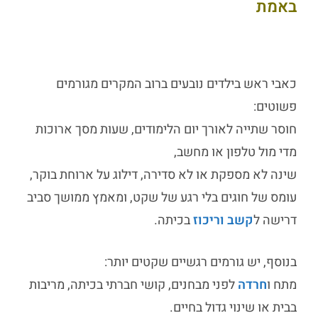
באמת
כאבי ראש בילדים
נובעים ברוב המקרים מגורמים
פשוטים:
חוסר שתייה לאורך יום הלימודים, שעות מסך ארוכות
מדי מול טלפון או מחשב,
שינה לא מספקת או לא סדירה, דילוג על ארוחת בוקר,
עומס של חוגים בלי רגע של שקט, ומאמץ ממושך סביב
דרישה ל
קשב וריכוז
בכיתה.
בנוסף, יש גורמים רגשיים שקטים יותר:
מתח ו
חרדה
לפני מבחנים, קושי חברתי בכיתה, מריבות
בבית או שינוי גדול בחיים.