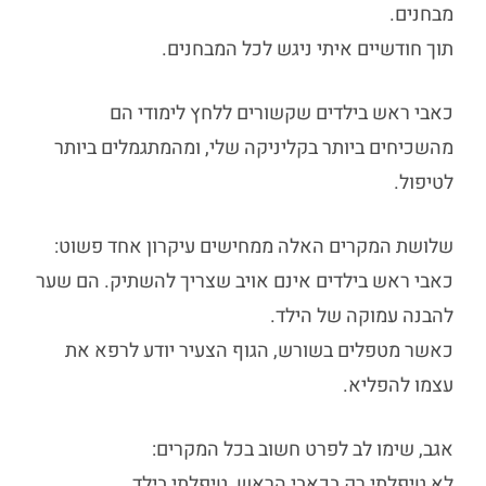
מבחנים.
תוך חודשיים איתי ניגש לכל המבחנים.
כאבי ראש בילדים
שקשורים ללחץ לימודי הם
מהשכיחים ביותר בקליניקה שלי, ומהמתגמלים ביותר
לטיפול.
שלושת המקרים האלה ממחישים עיקרון אחד פשוט:
כאבי ראש בילדים
אינם אויב שצריך להשתיק. הם שער
להבנה עמוקה של הילד.
כאשר מטפלים בשורש, הגוף הצעיר יודע לרפא את
עצמו להפליא.
אגב, שימו לב לפרט חשוב בכל המקרים:
לא טיפלתי רק בכאבי הראש, טיפלתי בילד.