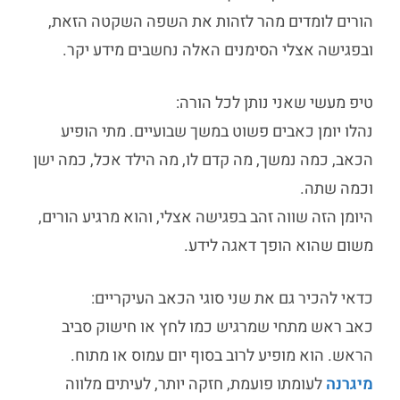
הורים לומדים מהר לזהות את השפה השקטה הזאת,
ובפגישה אצלי הסימנים האלה נחשבים מידע יקר.
טיפ מעשי שאני נותן לכל הורה:
נהלו יומן כאבים פשוט במשך שבועיים. מתי הופיע
הכאב, כמה נמשך, מה קדם לו, מה הילד אכל, כמה ישן
וכמה שתה.
היומן הזה שווה זהב בפגישה אצלי, והוא מרגיע הורים,
משום שהוא הופך דאגה לידע.
כדאי להכיר גם את שני סוגי הכאב העיקריים:
כאב ראש מתחי שמרגיש כמו לחץ או חישוק סביב
הראש. הוא מופיע לרוב בסוף יום עמוס או מתוח.
מיגרנה
לעומתו פועמת, חזקה יותר, לעיתים מלווה