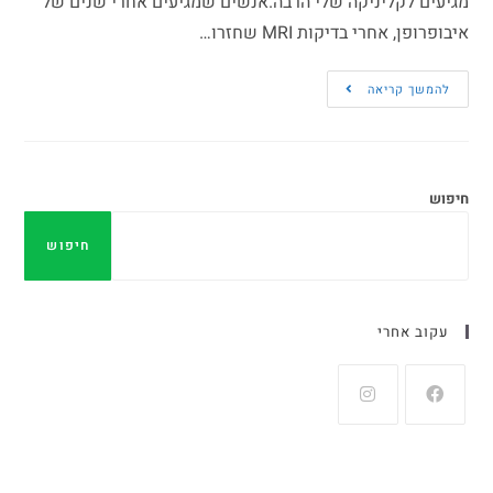
מגיעים לקליניקה שלי הרבה.אנשים שמגיעים אחרי שנים של
איבופרופן, אחרי בדיקות MRI שחזרו…
להמשך קריאה
חיפוש
חיפוש
עקוב אחרי