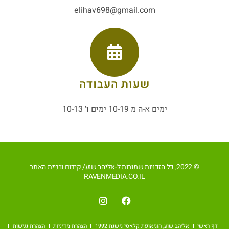
elihav698@gmail.com
שעות העבודה
ימים א-ה מ 10-19 ימים ו' 10-13
© 2022, כל הזכויות שמורות ל-אליהב שוע/ קידום ובניית האתר
RAVENMEDIA.CO.IL
דף ראשי
אליהב שוע, הומאופת קלאסי משנת 1992
הצהרת מדיניות
הצהרת נגישות