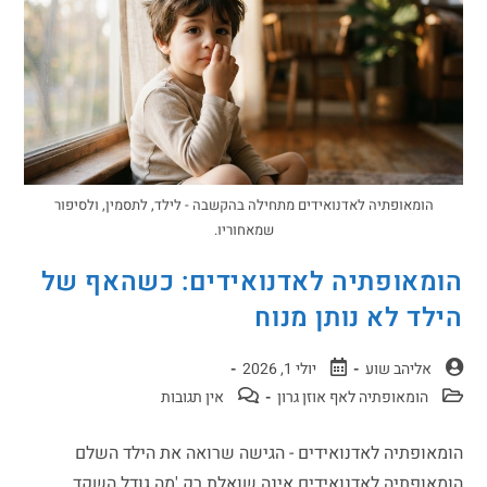
הומאופתיה לאדנואידים מתחילה בהקשבה - לילד, לתסמין, ולסיפור
שמאחוריו.
הומאופתיה לאדנואידים: כשהאף של
הילד לא נותן מנוח
אליהב שוע
יולי 1, 2026
הומאופתיה לאף אוזן גרון
אין תגובות
הומאופתיה לאדנואידים - הגישה שרואה את הילד השלם
הומאופתיה לאדנואידים אינה שואלת רק 'מה גודל השקד