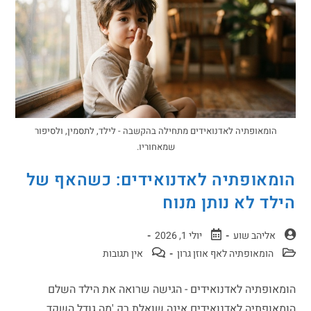
הומאופתיה לאדנואידים מתחילה בהקשבה - לילד, לתסמין, ולסיפור
שמאחוריו.
הומאופתיה לאדנואידים: כשהאף של
הילד לא נותן מנוח
אליהב שוע
יולי 1, 2026
הומאופתיה לאף אוזן גרון
אין תגובות
הומאופתיה לאדנואידים - הגישה שרואה את הילד השלם
הומאופתיה לאדנואידים אינה שואלת רק 'מה גודל השקד