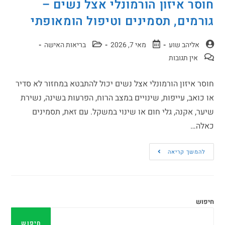
חוסר איזון הורמונלי אצל נשים –
גורמים, תסמינים וטיפול הומאופתי
אליהב שוע
מאי 7, 2026
בריאות האישה
אין תגובות
חוסר איזון הורמונלי אצל נשים יכול להתבטא במחזור לא סדיר
או כואב, עייפות, שינויים במצב הרוח, הפרעות בשינה, נשירת
שיער, אקנה, גלי חום או שינוי במשקל. עם זאת, תסמינים
כאלה…
להמשך קריאה
חיפוש
חיפוש