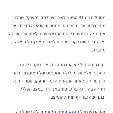
מטופלת בת 31 הגיעה לאחר שעלתה במשקל, סבלה
מנשירת שיער, מעצבנות ומתחושה שאינה מכירה עוד
את גופה. בדיקות בלוטת התריס היו גבוליות, אך בשיחה
עלו גם רגישות לקור, עייפות לאחר מאמץ קל ודאגה
מוגברת.
בחירת הטיפול לא התבססה רק על בדיקת בלוטת
התריס, אלא על מכלול התסמינים ועל האופן שבו הם
הופיעו יחד. לאחר התאמת הרמדי ומעקב מסודר היא
דיווחה בהדרגה על שיפור באנרגיה, במצב הכללי
ובתחושה שהגוף חוזר להתייצב.
זהו הבסיס של
הומאופתיה קלאסית
: לא לטפל רק