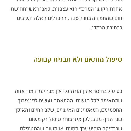
אחרת הקושי המרכזי הוא עצבנות, כאבי ראש ותחושת
חום שמחמירה בחדר סגור. ההבדלים האלה חשובים
בבחירת הרמדי.
טיפול מותאם ולא תבנית קבועה
בטיפול בחוסר איזון הורמונלי אין מבחינתי רמדי אחת
שמתאימה לכל הנשים. ההתאמה נעשית לפי צירוף
התסמינים, המאפיינים האישיים, שלב החיים והאופן
שבו הגוף מגיב. לכן איני בוחר טיפול רק משום
שבבדיקה הופיע ערך מסוים, או משום שהמטופלת