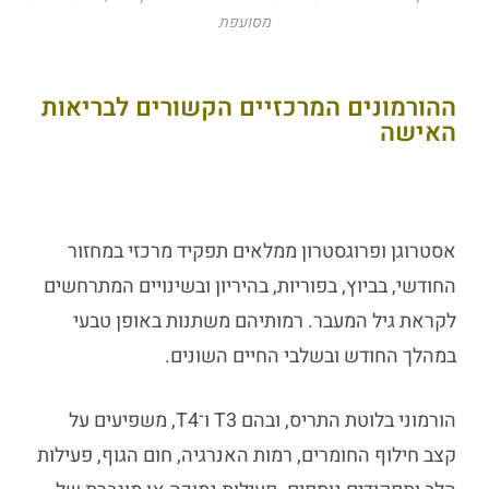
מסועפת
ההורמונים המרכזיים הקשורים לבריאות
האישה
אסטרוגן ופרוגסטרון ממלאים תפקיד מרכזי במחזור
החודשי, בביוץ, בפוריות, בהיריון ובשינויים המתרחשים
לקראת גיל המעבר. רמותיהם משתנות באופן טבעי
במהלך החודש ובשלבי החיים השונים.
הורמוני בלוטת התריס, ובהם T3 ו־T4, משפיעים על
קצב חילוף החומרים, רמות האנרגיה, חום הגוף, פעילות