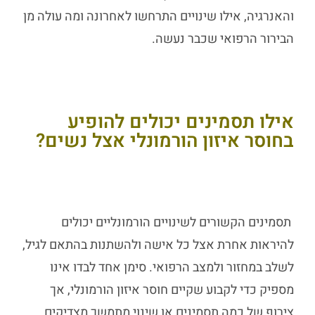
והאנרגיה, אילו שינויים התרחשו לאחרונה ומה עולה מן
הבירור הרפואי שכבר נעשה.
אילו תסמינים יכולים להופיע
בחוסר איזון הורמונלי אצל נשים?
תסמינים הקשורים לשינויים הורמונליים יכולים
להיראות אחרת אצל כל אישה ולהשתנות בהתאם לגיל,
לשלב במחזור ולמצב הרפואי. סימן אחד לבדו אינו
מספיק כדי לקבוע שקיים חוסר איזון הורמונלי, אך
צירוף של כמה תסמינים או שינוי מתמשך מצדיקים