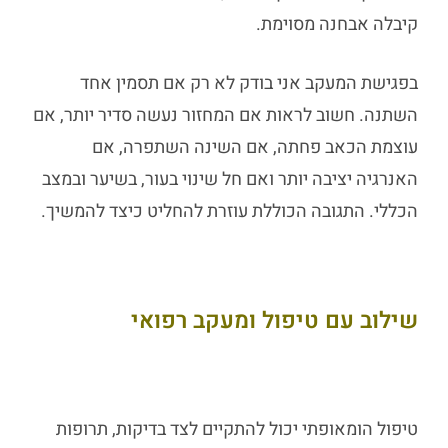
קיבלה אבחנה מסוימת.
בפגישת המעקב אני בודק לא רק אם תסמין אחד
השתנה. חשוב לראות אם המחזור נעשה סדיר יותר, אם
עוצמת הכאב פחתה, אם השינה השתפרה, אם
האנרגיה יציבה יותר ואם חל שינוי בעור, בשיער ובמצב
הכללי. התגובה הכוללת עוזרת להחליט כיצד להמשיך.
שילוב עם טיפול ומעקב רפואי
טיפול הומאופתי יכול להתקיים לצד בדיקות, תרופות