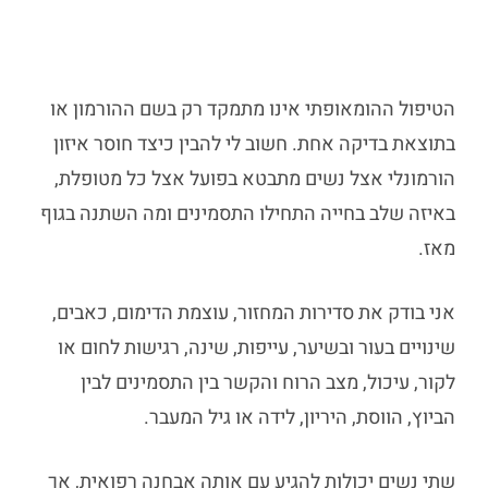
הטיפול ההומאופתי אינו מתמקד רק בשם ההורמון או
בתוצאת בדיקה אחת. חשוב לי להבין כיצד חוסר איזון
הורמונלי אצל נשים מתבטא בפועל אצל כל מטופלת,
באיזה שלב בחייה התחילו התסמינים ומה השתנה בגוף
מאז.
אני בודק את סדירות המחזור, עוצמת הדימום, כאבים,
שינויים בעור ובשיער, עייפות, שינה, רגישות לחום או
לקור, עיכול, מצב הרוח והקשר בין התסמינים לבין
הביוץ, הווסת, היריון, לידה או גיל המעבר.
שתי נשים יכולות להגיע עם אותה אבחנה רפואית, אך