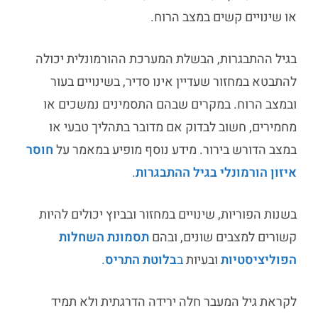
או שינויים קשים במצב הרוח.
בגיל ההתבגרות, הבשלת המערכת ההורמונלית יכולה
להתבטא במחזור שעדיין אינו סדיר, בשינויים בעור
ובמצב הרוח. במקרים שבהם התסמינים נמשכים או
מחמירים, חשוב לבדוק אם מדובר בתהליך טבעי או
במצב הדורש בירור. מידע נוסף מופיע במאמר על
חוסר
איזון הורמונלי בגיל ההתבגרות
.
בשנות הפוריות, שינויים במחזור ובביוץ יכולים להיות
קשורים למצבים שונים, ובהם
תסמונת השחלות
הפוליציסטיות
ובעיות
ב
בלוטת התריס
.
לקראת גיל המעבר חלה ירידה הדרגתית ולא תמיד