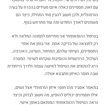
עם זאת, תסמינים כאלה אינם מעידים בהכרח על בעיה
הורמונלית, ולכן חשוב להבין מתי התחילו, כיצד הם
משתנים לאורך החודש ומה עוד מתרחש בגוף.
בטיפול ההומאופתי אני מתייחס לתמונה המלאה ולא
רק לתוצאה של בדיקה אחת. אני בוחן את אופי
התסמינים, העיתוי שלהם, המחזור, השינה, האנרגיה,
העיכול, הרגישויות והנסיבות שקדמו לשינוי. המטרה
היא להתאים את הטיפול לאישה עצמה ולדרך הייחודית
שבה חוסר האיזון מתבטא אצלה.
במאמר אסביר מהו חוסר איזון הורמונלי אצל נשים,
אילו תסמינים יכולים להופיע, מה חשוב לבדוק וכיצד
נראה הטיפול ההומאופתי המותאם באופן אישי.