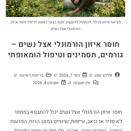
מציאת איזון פנימי: להתחיל להקשיב לגוף כצעד ראשון לריפוי חוסר איזון
הורמונלי אצל נשים
חוסר איזון הורמונלי אצל נשים –
גורמים, תסמינים וטיפול הומאופתי
אליהב שוע
מאי 7, 2026
בריאות האישה
אין תגובות
אוגוסט 4, 2026
חוסר איזון הורמונלי אצל נשים יכול להתבטא במחזור
לא סדיר או כואב, עייפות, שינויים במצב הרוח, הפרעות
בשינה, נשירת שיער, אקנה, גלי חום או שינוי במשקל.