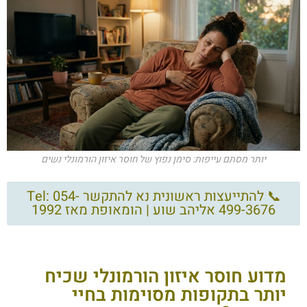
יותר מסתם עייפות: סימן נפוץ של חוסר איזון הורמונלי נשים
📞 להתייעצות ראשונית נא להתקשר Tel: 054-
499-3676 אליהב שוע | הומאופת מאז 1992
מדוע חוסר איזון הורמונלי שכיח
יותר בתקופות מסוימות בחיי