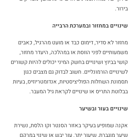
בירור.
שינויים במחזור ובמערכת הרבייה
מחזור לא סדיר, דימום כבד או מועט מהרגיל, כאבים
משמעותיים לפני הווסת או במהלכה, היעדר מחזור,
קושי בביוץ ושינויים בחשק המיני יכולים להיות קשורים
לשינויים הורמונליים. חשוב לבדוק גם מצבים כגון
תסמונת השחלות הפוליציסטיות, אנדומטריוזיס, בעיות
בבלוטת התריס או שינויים לקראת גיל המעבר.
שינויים בעור ובשיער
אקנה שמופיע בעיקר באזור הסנטר וקו הלסת, נשירת
שיער מוגברת, שיעור יתר, עור יבש או שינוי במרקם