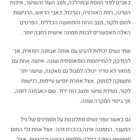
כאבים לפני הווסת ובמהלכה, מצב העור והשיער, איכות
השינה, רמת האנרגיה, העיכול, כאבי הראש, הרגישות
לחום ולקור, מצב הרוח והתחושה הכללית. הפרטים
האלה מאפשרים לבנות תמונה אישית רחבה יותר.
שתי נשים יכולות להגיע עם אותה אבחנה רפואית, אך
להזדקק להתייחסות הומאופתית שונה. אישה אחת עם
מחזור לא סדיר יכולה לסבול גם מאקנה, שיעור יתר
ותשוקה למתוק. אצל אחרת יופיעו עייפות, רגישות
לקור, נשירת שיער ומצב רוח ירוד. שם האבחנה דומה,
אך ביטוי המקרה שונה.
גם כאשר שתי נשים מתלוננות על תסמינים של גיל
המעבר, התמונה אינה בהכרח זהה. אצל אחת גלי החום
מופיעים בעיקר בלילה ומלווים בהזעה וביקיצות. אצל