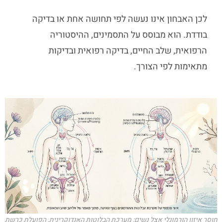
לכן האבחון אינו נעשה לפי תחושה אחת או בדיקה
בודדת. הוא מבוסס על התסמינים, ההיסטוריה
הרפואית, שלב החיים, בדיקה רפואית ובדיקות
מתאימות לפי הצורך.
חוסר איזון הורמונלי אצל נשים: מערכת הבלוטות האנדוקרינית, הפועלת כרשת