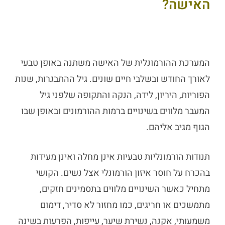
האישה?
המערכת ההורמונלית של האישה משתנה באופן טבעי
לאורך החודש ובשלבי חיים שונים. גיל ההתבגרות, שנות
הפוריות, היריון, לידה, הנקה והתקופה שלפני גיל
המעבר מלווים בשינויים ברמות ההורמונים ובאופן שבו
הגוף מגיב אליהם.
תנודות הורמונליות טבעיות אינן מחלה ואינן מעידות
בהכרח על חוסר איזון הורמונלי אצל נשים. הקושי
מתחיל כאשר השינויים מלווים בתסמינים חזקים,
מתמשכים או חריגים, כמו מחזור לא סדיר, דימום
משמעותי, אקנה, נשירת שיער, עייפות, הפרעות בשינה