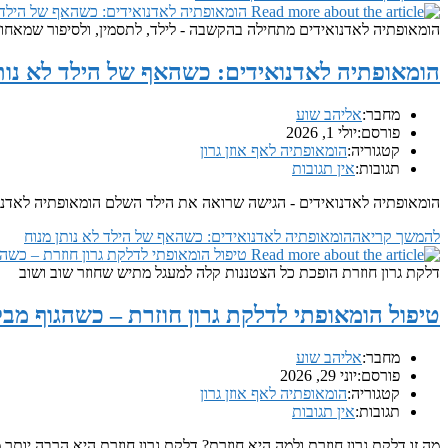
הומאופתיה לאדנואידים מתחילה בהקשבה - לילד, לתסמין, ולסיפור שמאחורי
הומאופתיה לאדנואידים: כשהאף של הילד לא נות
מחבר:
אליהב שוע
פורסם:
יולי 1, 2026
קטגוריה:
הומאופתיה לאף אוזן גרון
תגובות:
אין תגובות
הומאופתיה לאדנואידים - הגישה שרואה את הילד השלם הומאופתיה לאדנו
להמשך קריאה
הומאופתיה לאדנואידים: כשהאף של הילד לא נותן מנוח
דלקת גרון חוזרת הופכת כל הצטננות קלה למעגל מתיש שחוזר שוב ושוב
טיפול הומאופתי לדלקת גרון חוזרת – כשהגוף מבק
מחבר:
אליהב שוע
פורסם:
יוני 29, 2026
קטגוריה:
הומאופתיה לאף אוזן גרון
תגובות:
אין תגובות
מה זו דלקת גרון חוזרת ולמה היא חוזרת? דלקת גרון חוזרת היא הרבה יו