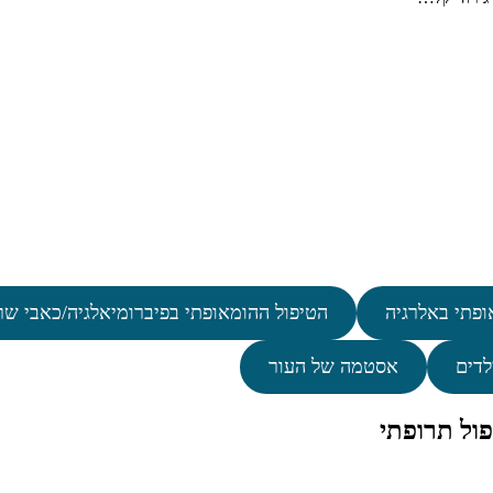
ופתי באלרגיה
הטיפול ההומאופתי בפיברומיאלגיה/כאבי שר
לדים
אסטמה של העור
ול תרופתי