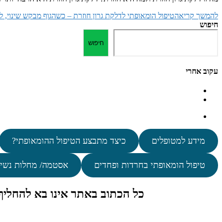
להמשך קריאה
טיפול הומאופתי לדלקת גרון חוזרת – כשהגוף מבקש שינוי, ל
חיפוש
חיפוש
עקוב אחרי
מידע למטופלים
כיצד מתבצע הטיפול ההומאופתי?
טיפול הומאופתי בחרדות ופחדים
אסטמה/ מחלות נשי
כל הכתוב באתר אינו בא להחלי