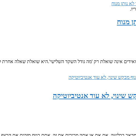
ו.
ן מנוח
אידים אינה שואלת רק 'מה גודל השקד השלישי'.היא שואלת שאלה אחרת לג
ש שינוי, לא עוד אנטיביוטיקה
תר מכאב בבליעה. אם את או אתה מכירים את זה, אתם בטח מזהים את הרצף.