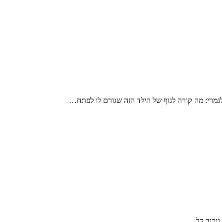
מרי: מה קורה לגוף של הילד הזה שגורם לו לפתח…
 גירוד קל…