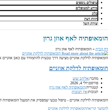
טיפולים נוספים
מידע למטופלים
בלוג
חוות דעת
יצירת קשר
הומאופתיה לאף אוזן גרון
דף הבית
»
הומאופתיה לאף אוזן גרון
הומאופתיה לדלקת אוזניים מציעה דרך טבעית להתמודד עם כאב אוזניים א
הומאופתיה לדלקת אוזניים
מחבר:
אליהב שוע
פורסם:
יולי 4, 2026
קטגוריה:
הומאופתיה לאף אוזן גרון
תגובות:
אין תגובות
הומאופתיה לדלקת אוזניים - טיפול טבעי שמפסיק את המעגל הומאופתיה לדלקת אוזניים מציעה
להמשך קריאה
הומאופתיה לדלקת אוזניים