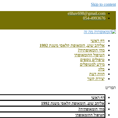
Skip to content
elihav698@gmail.com
054-4993676
דף ראשי
אליהב שוע, הומאופת קלאסי משנת 1992
מהי הומאופתיה?
הטיפול ההומאופתי
טיפולים נוספים
מידע למטופלים
בלוג
חוות דעת
יצירת קשר
תפריט
דף ראשי
אליהב שוע, הומאופת קלאסי משנת 1992
מהי הומאופתיה?
הטיפול ההומאופתי