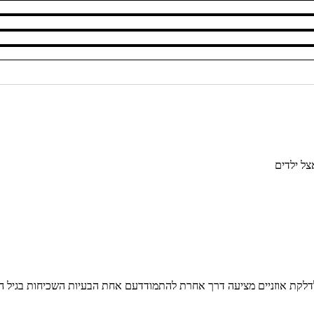
צל ילדים
 דרך אחרת להתמודדעם אחת הבעיות השכיחות בגיל הילדות.כהומאופת עם 34 שנות ניסיון, אני 