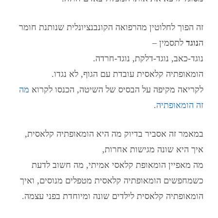
זה הפוך לחלוטין מהרפואה הקונבנציונלית שנותנת חומר
ה
נוגד
לתסמין –
נוגד-כאב, נוגד-דלקת, נוגד-חרדה.
הומאופתיה קלאסית
עובדת עם הגוף, לא נגדו.
לקריאה מקיפה על הבסיס של השיטה, הכנסו לקרוא
מה
זה הומאופתיה
.
במאמר זה אסביר בדיוק מה היא
הומאופתיה קלאסית
,
איך היא שונה מגישות אחרות,
מה מאפיין
הומאופת קלאסי
אמיתי, מה חשוב לדעת
כשמחפשים
הומאופתיה קלאסית מטפלים
מנוסים, ואיך
הומאופתיה קלאסית לילדים
שונה ומיוחדת בפני עצמה.