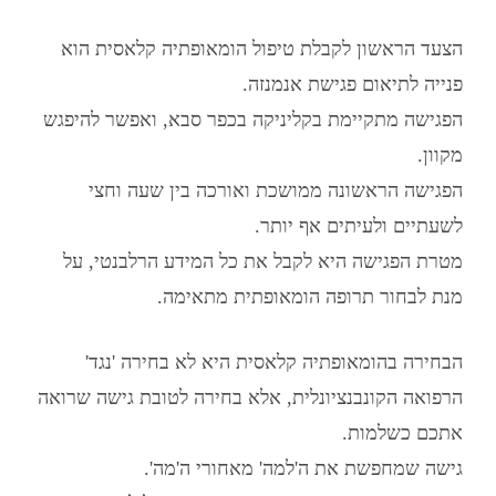
הצעד הראשון לקבלת טיפול הומאופתיה קלאסית הוא
פנייה לתיאום פגישת אנמנזה.
הפגישה מתקיימת בקליניקה בכפר סבא, ואפשר להיפגש
מקוון.
הפגישה הראשונה ממושכת ואורכה בין שעה וחצי
לשעתיים ולעיתים אף יותר.
מטרת הפגישה היא לקבל את כל המידע הרלבנטי, על
מנת לבחור תרופה הומאופתית מתאימה.
הבחירה ב
הומאופתיה קלאסית
היא לא בחירה 'נגד'
הרפואה הקונבנציונלית, אלא בחירה
לטובת
גישה שרואה
אתכם כשלמות.
גישה שמחפשת את ה'למה' מאחורי ה'מה'.