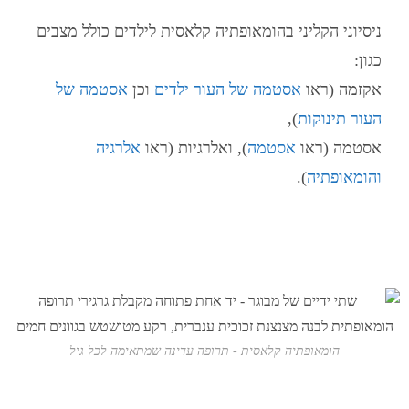
ניסיוני הקליני ב
הומאופתיה קלאסית לילדים
כולל מצבים
כגון:
אקזמה (ראו
אסטמה של העור ילדים
וכן
אסטמה של
העור תינוקות
),
אסטמה (ראו
אסטמה
), ואלרגיות (ראו
אלרגיה
והומאופתיה
).
הומאופתיה קלאסית - תרופה עדינה שמתאימה לכל גיל