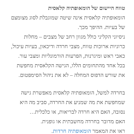
טווח היישום של הומאופתיה קלאסית
הומאופתיה קלאסית
אינה שיטה שמוגבלת לסוג מצומצם
של בעיות. ההיפך מכך.
ניסיוני הקליני כולל מגוון רחב של מצבים – מחלות
כרוניות ארוכות טווח, מצבי חרדה ודיכאון, בעיות עיכול,
כאבי ראש ומיגרנות, הפרעות הורמונליות ומצבי עור.
בכל אחד מהתחומים הללו, הגישה הקלאסית מחפשת
את שורש הדפוס המחלה – לא את ניהול הסימפטום.
בחרדה למשל,
הומאופתיה קלאסית
מאפשרת גישה
שמחפשת את מה שמניע את החרדה, סביב מה היא
נסובה, האם היא חרדה לבריאות, או כלכלית…
האם מדובר בחרדה מחשבתית או גופנית.
ראו את המאמר
הומאופתיה חרדות
.