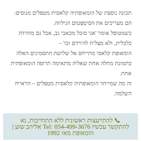
תכונה נוספת של הומאופתיה קלאסית מטפלים מנוסים:
הם מעריכים את הסִימְפְּטוֹם הנילווה.
כשמטופל אומר 'אני סובל מכאבי גב, אבל גם מחרדה
כלכלית, ולא מצליח להירדם וכו' –
הומאופת קלאסי מתייחס אל שלושת התסמינים האלה
כתמונת מחלה אחת שאליה מתאימה תרופה הומאופתית
אחת.
זה מה שמייחד הומאופתיה קלאסית מטפלים – הראייה
השלמה.
📞 להתייעצות ראשונית ללא התחייבות, נא
להתקשר עכשיו Tel: 054-499-3676 אליהב שוע |
הומאופת מאז 1992