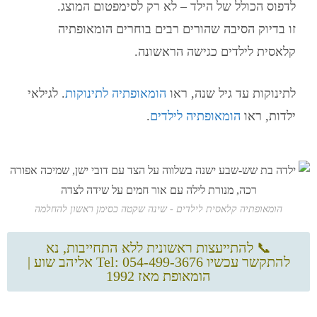
לדפוס הכולל של הילד – לא רק לסימפטום המוצג.
זו בדיוק הסיבה שהורים רבים בוחרים
הומאופתיה
קלאסית לילדים
כגישה הראשונה.
לתינוקות עד גיל שנה, ראו
הומאופתיה לתינוקות
. לגילאי
ילדות, ראו
הומאופתיה לילדים
.
הומאופתיה קלאסית לילדים - שינה שקטה כסימן ראשון להחלמה
📞 להתייעצות ראשונית ללא התחייבות, נא
להתקשר עכשיו Tel: 054-499-3676 אליהב שוע |
הומאופת מאז 1992