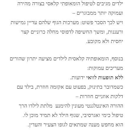
ילדים מגיבים לטיפול הומאופתי קלאסי בצורה מהירה
ועמוקה יותר ממבוגרים –
ויש לכך הסבר פשוט: מערכות הגוף שלהם עדיין גמישות
ורעננות, ומשך החשיפה לדפוסי מחלה כרוניים קצר
יחסית ולא מקובע.
בנוסף,
הומאופתיה קלאסית לילדים
מציעה יתרון שהורים
מעריכים עמוקות:
ללא תופעות לוואי
ידועות.
כשמדובר בתינוק, בפעוט עם אקזמה חוזרת, בילד עם
דלקות אוזניים חוזרות –
ההורה האינטלגנטי מעונין להימנע מלתת לילדו הרך
טיפול כימי ואגרסיבי, שגוף הילד לא תמיד מוכן לו.
הוא מחפש מענה שמתאים לגופו הצעיר והעדין.