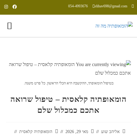
054-4993676
elihav698@gmail.com
אליהב שוע, הומאופת קלאסי משנת 1992
בטיפול הומאופתי, ההקשבה היא הכלי הראשון. כל פרט משנה.
הומאופתיה קלאסית – טיפול שרואה
אתכם כמכלול שלם
אליהב שוע
מאי 29, 2026
הומאופתיה קלאסית