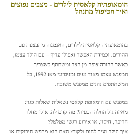
הומאופתיה קלאסית לילדים - מצבים נפוצים
ואיך הטיפול מתנהל
ב
הומאופתיה קלאסית לילדים
, האנמנזה מתבצעת עם
ההורים. וכמידת האפשר ואפילו עדיף – עם הילד עצמו,
כאשר ההורה צופה מן הצד ומשתתף כשצריך.
המפגש עצמו מאוד נעים ומניסיוני מאז 1992, כל
המשתתפים נהנים ממפגש משובח.
במפגש עם הומאופת קלאסי
נשאלות שאלות כגון:
מאיזה גיל החלה הבעיה? מה קדם לה. אולי מחלה
חריפה, חיסון, או אירוע רגשי מטלטל?
איך הילד מגיב לחום ולקור? האם הוא מחפש חיבוקים או