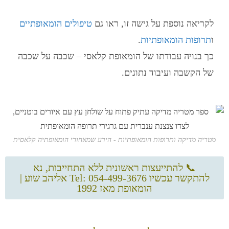
לקריאה נוספת על גישה זו, ראו גם
טיפולים הומאופתיים
ו
תרופות הומאופתיות
.
כך בנויה עבודתו של הומאופת קלאסי – שכבה על שכבה
של הקשבה ועיבוד נתונים.
מטריה מדיקה ותרופות הומאופתיות - הידע שמאחורי הומאופתיה קלאסית
📞 להתייעצות ראשונית ללא התחייבות, נא
להתקשר עכשיו Tel: 054-499-3676 אליהב שוע |
הומאופת מאז 1992