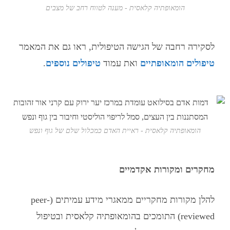
הומאופתיה קלאסית - מענה לטווח רחב של מצבים
לסקירה רחבה של הגישה הטיפולית, ראו גם את המאמר
טיפולים הומאופתיים
ואת עמוד
טיפולים נוספים
.
הומאופתיה קלאסית - ראיית האדם כמכלול שלם של גוף ונפש
מחקרים ומקורות אקדמיים
להלן מקורות מחקריים ממאגרי מידע עמיתים (peer-
reviewed) התומכים ב
הומאופתיה קלאסית
ובטיפול