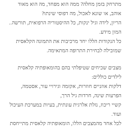
מתרחק בזמן מחלה? ממה הוא מפחד, מה הוא מאוד
אוהב, או שונא לאכול, מה דפוסי שינתו?
הריון, לידה וגיל ינקות, כל ההיסטוריה הרפואית, תורשה..
המון מידע.
כל הנקודות הללו יחד מרכיבות את התמונה הקלאסית
שמובילה לבחירת התרופה המתאימה.
מצבים שכיחים שטיפלתי בהם ב
הומאופתיה קלאסית
לילדים
כוללים:
דלקות אוזניים חוזרות, אקזמה וגירויי עור, אסטמה,
הפרעות שינה, חרדות גיל הרך,
קשיי ריכוז, נזלת אלרגית עונתית, בעיות במערכת העיכול
ועוד.
לכל אחד מהמצבים הללו,
הומאופתיה קלאסית
מתייחסת