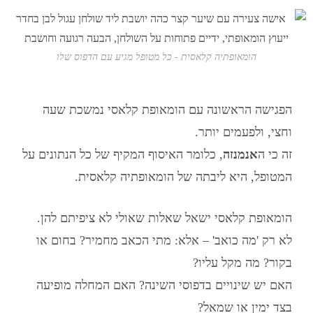
הומאופתיה קלאסית - כל מטופל מגיע עם הדפוס שלו
הפגישה הראשונה עם
הומאופת קלאסי
נמשכת שעה
וחצי, ולפעמים יותר.
זה כי ה
אנמנזה
, כלומר האיסוף המקיף של כל הנתונים על
המטופל, היא ליבתה של
הומאופתיה קלאסית
.
הומאופת קלאסי
ישאל שאלות שאולי לא ציפיתם להן.
לא רק 'מה כואב' – אלא: מתי הכאב מחמיר? בחום או
בקור? מה מקל עליו?
האם יש שינויים בדפוסי השינה? האם המחלה מופיעה
בצד ימין או שמאל?