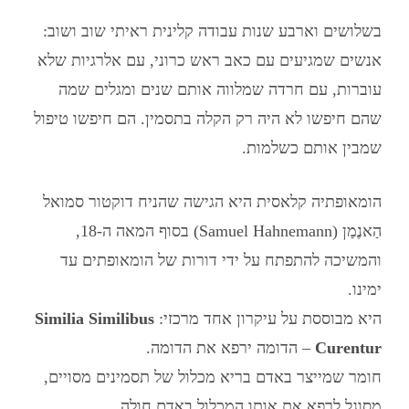
בשלושים וארבע שנות עבודה קלינית ראיתי שוב ושוב:
אנשים שמגיעים עם כאב ראש כרוני, עם אלרגיות שלא
עוברות, עם חרדה שמלווה אותם שנים ומגלים שמה
שהם חיפשו לא היה רק הקלה בתסמין. הם חיפשו טיפול
שמבין אותם כשלמות.
הומאופתיה קלאסית
היא הגישה שהניח דוקטור סמואל
הַאנֶמַן (Samuel Hahnemann) בסוף המאה ה-18,
והמשיכה להתפתח על ידי דורות של הומאופתים עד
ימינו.
היא מבוססת על עיקרון אחד מרכזי:
Similia Similibus
Curentur
– הדומה ירפא את הדומה.
חומר שמייצר באדם בריא מכלול של תסמינים מסויים,
מסוגל לרפא את אותו המכלול באדם חולה.