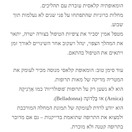
הומאופתיה קלאסית עובדת עם תהליכים.
מחלות כרוניות שהתפתחו על פני שנים לא נעלמות תוך
שבוע.
מטפל אמין יסביר את ציפיות הטיפול בצורה ישרה, יתאר
את המהלך הצפוי, ינהל ויעקוב אחר השינויים לאורך זמן
ויתאים את הטיפול בהתאם.
עוד סימן טוב: הומאופת קלאסי מנוסה מכיר לעומק את
המטריה מדיקה של מאות תרופות.
הוא לא נשען רק על תרופות 'פופולריות' כמו אַרְנִיקָה
(Arnica) או בֶּלַדוֹנָה (Belladonna).
הוא יודע לרדת לעומקה של תמונת המחלה המורכבת
ולמצוא את התרופה שתואמת בדייקנות – גם אם מדובר
בתרופה קטנה ולא מוכרת.