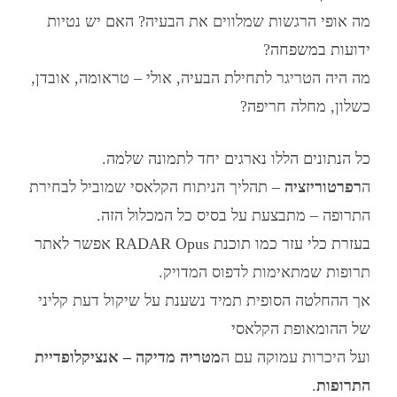
מה אופי הרגשות שמלווים את הבעיה? האם יש נטיות
ידועות במשפחה?
מה היה הטריגר לתחילת הבעיה, אולי – טראומה, אובדן,
כשלון, מחלה חריפה?
כל הנתונים הללו נארגים יחד לתמונה שלמה.
ה
רפרטוריזציה
– תהליך הניתוח הקלאסי שמוביל לבחירת
התרופה – מתבצעת על בסיס כל המכלול הזה.
בעזרת כלי עזר כמו תוכנת RADAR Opus אפשר לאתר
תרופות שמתאימות לדפוס המדויק.
אך ההחלטה הסופית תמיד נשענת על שיקול דעת קליני
של ההומאופת הקלאסי
ועל היכרות עמוקה עם ה
מטריה מדיקה – אנציקלופדיית
התרופות
.