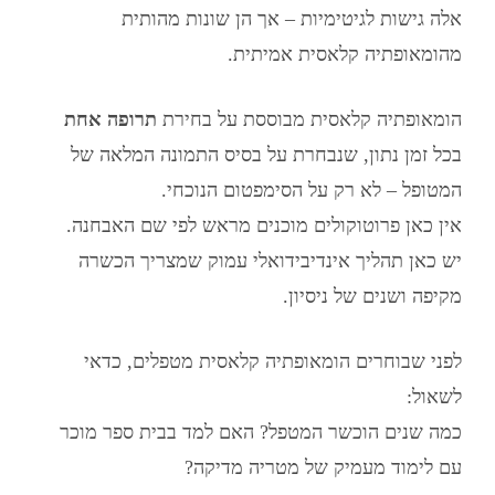
אלה גישות לגיטימיות – אך הן שונות מהותית
מ
הומאופתיה קלאסית
אמיתית.
הומאופתיה קלאסית
מבוססת על בחירת
תרופה אחת
בכל זמן נתון, שנבחרת על בסיס התמונה המלאה של
המטופל – לא רק על הסימפטום הנוכחי.
אין כאן פרוטוקולים מוכנים מראש לפי שם האבחנה.
יש כאן תהליך אינדיבידואלי עמוק שמצריך הכשרה
מקיפה ושנים של ניסיון.
לפני שבוחרים
הומאופתיה קלאסית מטפלים
, כדאי
לשאול:
כמה שנים הוכשר המטפל? האם למד בבית ספר מוכר
עם לימוד מעמיק של מטריה מדיקה?