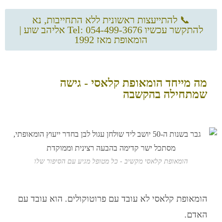
📞 להתייעצות ראשונית ללא התחייבות, נא
להתקשר עכשיו Tel: 054-499-3676 אליהב שוע |
הומאופת מאז 1992
מה מייחד הומאופת קלאסי - גישה
שמתחילה בהקשבה
הומאופת קלאסי מקשיב - כל מטופל מגיע עם הסיפור שלו
הומאופת קלאסי
לא עובד עם פרוטוקולים. הוא עובד עם
האדם.