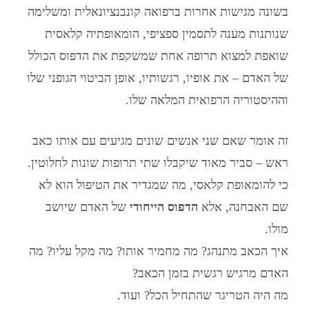
בשונה מגישות אחרות ברפואה קונבנציונאלית ומשלימה
שנותנות מענה לתסמין ספציפי,
הומאופתיה קלאסית
שואפת למצוא תרופה אחת שמשקפת את הדפוס הכולל
של האדם – את אופיו, רגשותיו, אופן הביטוי הגופני שלו
וההיסטוריה הרפואית המלאה שלו.
זה אומר שאם שני אנשים שונים מגיעים עם אותו כאב
ראש – סביר מאוד שיקבלו שתי תרופות שונות לחלוטין.
כי ל
הומאופת קלאסי
, מה שמגדיר את הטיפול הוא לא
שם האבחנה, אלא
הדפוס הייחודי
של האדם שיושב
מולו.
איך הכאב מתנהג? מה מחמיר אותו? מה מקל עליו? מה
האדם מרגיש רגשית בזמן הכאב?
מה היה הטריגר שהתחיל הכל? ועוד.