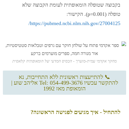
בקבוצה שטופלה הומאופתית לעומת הקבוצה שלא
טופלה (p=0.001). הקישור:
https://pubmed.ncbi.nlm.nih.gov/27004125/
מחקר אקדמי עמית-מוערך - הבסיס המדעי של הומאופתיה קלאסית
📞 להתייעצות ראשונית ללא התחייבות, נא
להתקשר עכשיו Tel: 054-499-3676 אליהב שוע |
הומאופת מאז 1992
להתחיל - איך מגיעים לפגישה הראשונה?