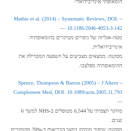
הומאופתי אינדיבידואלי:
Mathie et al. (2014) – Systematic Reviews, DOI:
–
—
10.1186/2046-4053-3-142
מטה-אנליזה של ניסויים מבוקרים בהומאופתיה
אינדיבידואלית.
מסקנה: ממצאים מצביעים על השפעה המבדילה את
ההומאופתיה מפלצבו.
Spence, Thompson & Barron (2005) – J Altern
–
Complement Med, DOI: 10.1089/acm.2005.11.793
—
מחקר תצפיתי על 6,544 מטופלים ב-NHS למשך 6
שנים.
מסקנה: שיפור מובהק במצב הבריאות ב-70% מהמקרים,